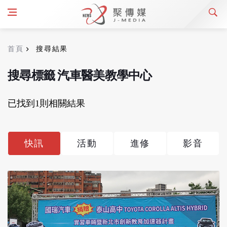
首頁
搜尋結果
搜尋標籤 汽車醫美教學中心
已找到1則相關結果
快訊
活動
進修
影音