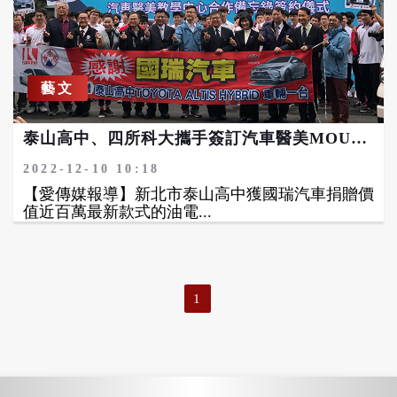
藝文
泰山高中、四所科大攜手簽訂汽車醫美MOU 獲國瑞汽車贈百萬級油電混合動力車 培育頂尖人才
2022-12-10 10:18
【愛傳媒報導】新北市泰山高中獲國瑞汽車捐贈價
值近百萬最新款式的油電...
1