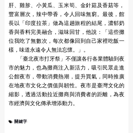
肝、雞胗、小黃瓜、玉米筍、金針菇及香菇等，
豐富層次，辣中帶香，令人回味無窮。最後，館
長以「印度拉茶」做為這趟旅程的結尾，濃郁奶
香與香料完美融合，滋味回甘，他說：「這些攤
位我吃了無數次，每次都像回到自己家裡吃飯一
樣，味道永遠令人無法忘懷。」。
「臺北夜市打牙祭」不僅讓各行各業體驗到夜
市的魅力，也為攤商注入新活力，吸引民眾走進
公館夜市，帶動消費熱潮，提升買氣，同時推廣
在地夜市文化之價值與韌性。夜市是臺灣文化的
縮影，透過活動拉近攤商與消費者的距離，為夜
市經濟與文化傳承增添動力。
關鍵字