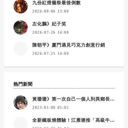
九份紅燈籠祭最後倒數
2026-08-06 13:00
左化鵬》妃子笑
2026-07-26 14:00
陳朝平》廈門遇見巧克力創意行銷
2026-07-25 14:00
熱門新聞
黃珊珊》第一次自己一個人到異鄉長住
2023-01-08 05:05
全新鐵板燒體驗！江雁塘推「高級牛排吃到飽」，給饕客最豪華的味蕾享受