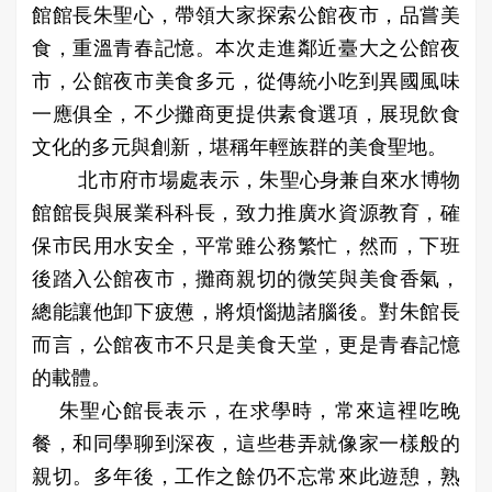
館館長朱聖心，帶領大家探索公館夜市，品嘗美
食，重溫青春記憶。本次走進鄰近臺大之公館夜
市，公館夜市美食多元，從傳統小吃到異國風味
一應俱全，不少攤商更提供素食選項，展現飲食
文化的多元與創新，堪稱年輕族群的美食聖地。
北市府市場處表示，朱聖心身兼自來水博物
館館長與展業科科長，致力推廣水資源教育，確
保市民用水安全，平常雖公務繁忙，然而，下班
後踏入公館夜市，攤商親切的微笑與美食香氣，
總能讓他卸下疲憊，將煩惱拋諸腦後。對朱館長
而言，公館夜市不只是美食天堂，更是青春記憶
的載體。
朱聖心館長表示，在求學時，常來這裡吃晚
餐，和同學聊到深夜，這些巷弄就像家一樣般的
親切。多年後，工作之餘仍不忘常來此遊憩，熟