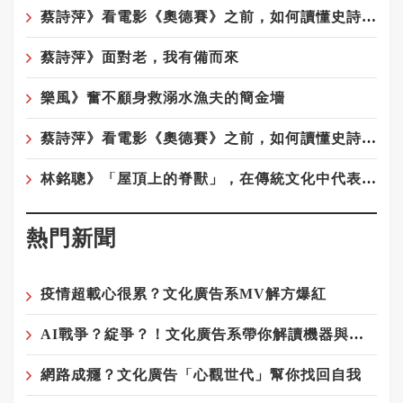
蔡詩萍》看電影《奧德賽》之前，如何讀懂史詩《奧德賽》！之2
蔡詩萍》面對老，我有備而來
樂風》奮不顧身救溺水漁夫的簡金墻
蔡詩萍》看電影《奧德賽》之前，如何讀懂史詩《奧德賽》
林銘聰》「屋頂上的脊獸」，在傳統文化中代表著什麼意涵呢？
熱門新聞
疫情超載心很累？文化廣告系MV解方爆紅
AI戰爭？綻爭？！文化廣告系帶你解讀機器與人類的奧妙關係
網路成癮？文化廣告「心觀世代」幫你找回自我