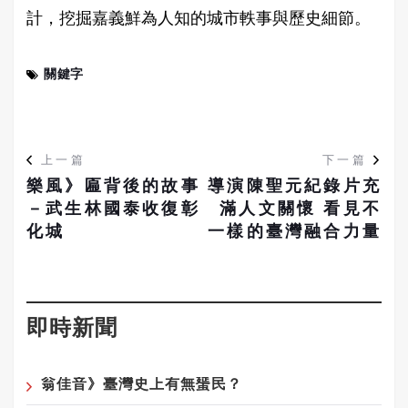
計，挖掘嘉義鮮為人知的城市軼事與歷史細節。
關鍵字
上一篇
下一篇
樂風》匾背後的故事
導演陳聖元紀錄片充
－武生林國泰收復彰
滿人文關懷 看見不
化城
一樣的臺灣融合力量
即時新聞
翁佳音》臺灣史上有無蜑民？