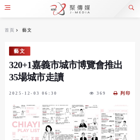
首頁
藝文
藝文
320+1嘉義市城市博覽會推出
35場城市走讀
2025-12-03 06:30
369
列印