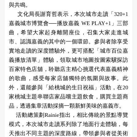
與共鳴。
文化局長謝育哲表示，本次城市走讀「320+1
嘉義城市博覽會──播放嘉義 WE PLAY+1」三部
曲，希望大家起身離開座位，召集大家走進城
市、認識嘉義的其中的一個環節。參與者除享受
實地走讀的深度體驗外，更可搭配「城市百位嘉
義播放清單」體驗，領取城市地圖按圖索驥探訪
百家特色店舖，聆聽店主精心挑選代表嘉義精神
的歌曲，感受每家店舖獨特的氛圍與故事。此
外，還能參與「給桃城的生日祝福」活動，在20
家桃城主題串聯店家品嚐主題飲食，購買主題商
品，透過集章活動採摘一顆新鮮美味的嘉義市。
活動總策劃Rainie指出，相比傳統的景點導覽
模式，本次城市走讀系列除了地面行走體驗，每
天推出不同主題的深度路線，帶領參與者從美術