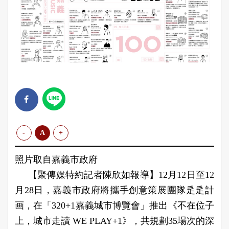
-
A
+
照片取自嘉義市政府
【聚傳媒特約記者陳欣如報導】12月12日至12
月28日，嘉義市政府將攜手創意策展團隊辵辵計
画，在「320+1嘉義城市博覽會」推出《不在位子
上，城市走讀 WE PLAY+1》，共規劃35場次的深