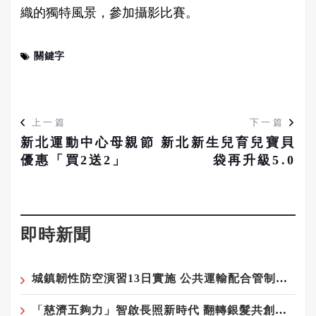
織的獨特風景，參加攝影比賽。
關鍵字
上一篇
下一篇
新北運動中心母親節
新北新生兒育兒寶貝
優惠「買2送2」
袋再升級5.0
即時新聞
城鎮韌性防空演習13日實施 公共運輸配合管制請提前規劃行程
「慈濟五夠力」智啟長照新時代 翻轉銀髮共創再青春