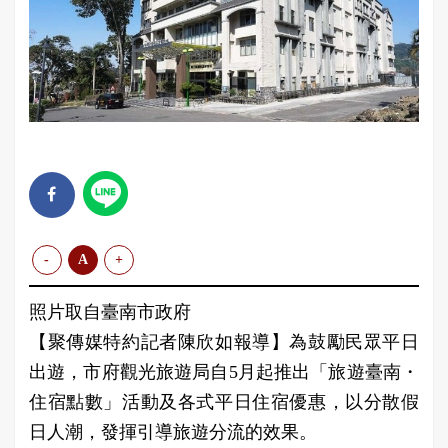
-
A
+
照片取自臺南市政府
【聚傳媒特約記者陳欣如報導】為鼓勵民眾平日
出遊，市府觀光旅遊局自5月起推出「旅遊臺南・
住宿點數」活動及各式平日住宿優惠，以分散假
日人潮，發揮引導旅遊分流的效果。