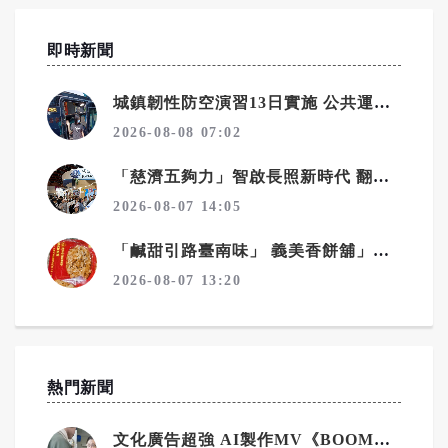
即時新聞
城鎮韌性防空演習13日實施 公共運輸配合管制請提前規劃行程
2026-08-08 07:02
「慈濟五夠力」智啟長照新時代 翻轉銀髮共創再青春
2026-08-07 14:05
「鹹甜引路臺南味」 義美香餅舖」聚人氣
2026-08-07 13:20
熱門新聞
文化廣告超強 AI製作MV《BOOM&SHINE》登場！