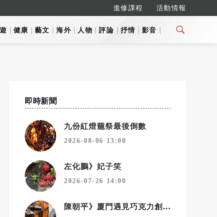
進修課程
活動情報
遊
健康
藝文
海外
人物
評論
抒情
影音
即時新聞
九份紅燈籠祭最後倒數
2026-08-06 13:00
左化鵬》妃子笑
2026-07-26 14:00
陳朝平》廈門遇見巧克力創意行銷