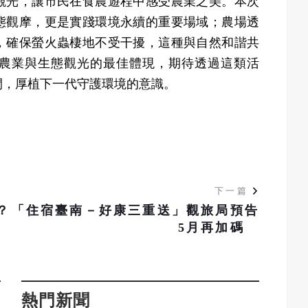
觀光，讓市民在食農遊程中感受農業之美。本次
態觀摩，更是實踐環境永續的重要場域；農場透
，確保螢火蟲棲地不受干擾，這種與自然和諧共
農業與生態觀光的最佳體現，期待透過這類活
間，厚植下一代守護環境的意識。
下一篇
？
「住宿臺南－好康三重送」觀旅局預告
5月再加碼
熱門新聞