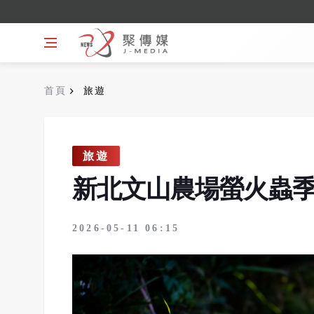
首頁
旅遊
旅遊
新北文山農場螢火蟲
2026-05-11 06:15