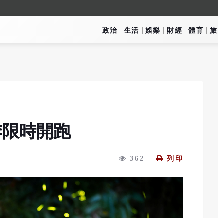
政治
生活
娛樂
財經
體育
旅
季限時開跑
362
列印