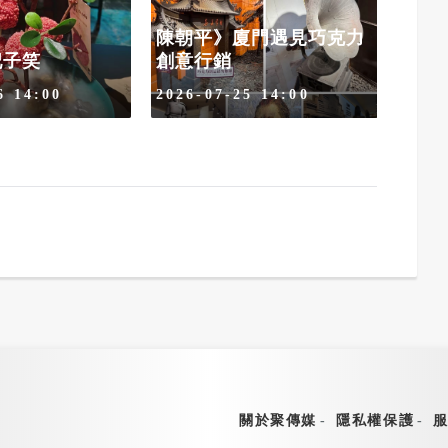
陳朝平》廈門遇見巧克力
《臺
妃子笑
創意行銷
島 Y
6 14:00
2026-07-25 14:00
2026
關於聚傳媒
隱私權保護