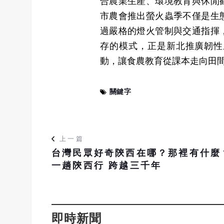
合農業生產、環境教育與休閒
市農會推出螢火蟲季不僅是生
過嚴格的燈火管制與交通指揮
存的模式，正是新北推廣韌性
動，讓食農教育從課本走向田
關鍵字
上一篇
台灣民眾好奇陝西在哪？那裡有什麼
一趟陝西行 跨越三千年
即時新聞