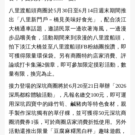
八里渡船頭商圈於5月30日至6月14日週末期間推
出「八里新門戶－橋見美味好食光」，配合淡江
大橋通車話題，邀請民眾一邊吹著海風，一邊漫
步品嚐美食，活動期間來到浪漫的八里渡船頭，
拍下淡江大橋並至八里渡船頭FB粉絲團按讚，即
可獲得限量環保袋。另有商圈特約店家消費、評
論或打卡集滿2個章，即可參加限定摸彩活動，數
量有限，換完為止。
接力登場的深坑商圈將於6月20至21日舉辦「2026
深馬都粽體驗活動」，凡報名繳交100元，即可運
用深坑四寶中的綠竹筍、鹹豬肉等特色食材，親
手製作深坑獨有的草仔粿，並可獲得50元深坑商
圈消費券1張，可於商圈店家消費折抵使用。另外
活動還推出限量「豆腐麻糬黑白秤」趣味遊戲，