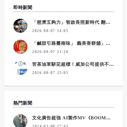
即時新聞
「慈濟五夠力」智啟長照新時代 翻轉銀髮共創再青春
2026-08-07 14:05
「鹹甜引路臺南味」 義美香餅舖」聚人氣
2026-08-07 13:20
苦茶油苯駢芘超標！威加公司提供不實資料 重罰300萬元
2026-08-07 13:05
熱門新聞
文化廣告超強 AI製作MV《BOOM&SHINE》登場！
2024-03-08 17:43