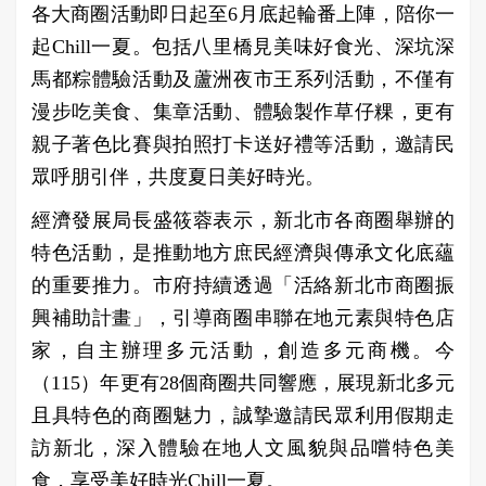
各大商圈活動即日起至6月底起輪番上陣，陪你一
起Chill一夏。包括八里橋見美味好食光、深坑深
馬都粽體驗活動及蘆洲夜市王系列活動，不僅有
漫步吃美食、集章活動、體驗製作草仔粿，更有
親子著色比賽與拍照打卡送好禮等活動，邀請民
眾呼朋引伴，共度夏日美好時光。
經濟發展局長盛筱蓉表示，新北市各商圈舉辦的
特色活動，是推動地方庶民經濟與傳承文化底蘊
的重要推力。市府持續透過「活絡新北市商圈振
興補助計畫」，引導商圈串聯在地元素與特色店
家，自主辦理多元活動，創造多元商機。今
（115）年更有28個商圈共同響應，展現新北多元
且具特色的商圈魅力，誠摯邀請民眾利用假期走
訪新北，深入體驗在地人文風貌與品嚐特色美
食，享受美好時光Chill一夏。