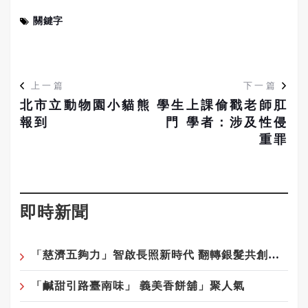
關鍵字
上一篇
下一篇
北市立動物園小貓熊
學生上課偷戳老師肛
報到
門 學者：涉及性侵
重罪
即時新聞
「慈濟五夠力」智啟長照新時代 翻轉銀髮共創再青春
「鹹甜引路臺南味」 義美香餅舖」聚人氣