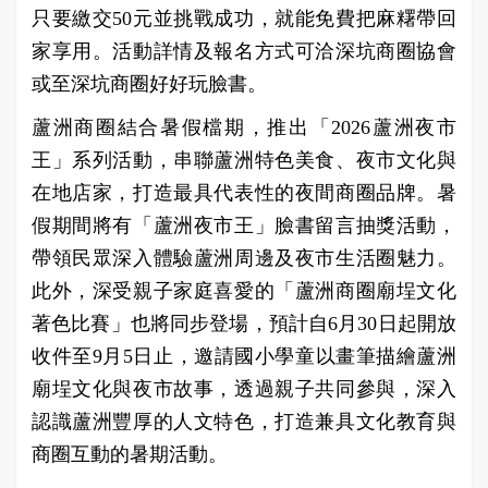
只要繳交50元並挑戰成功，就能免費把麻糬帶回
家享用。活動詳情及報名方式可洽深坑商圈協會
或至深坑商圈好好玩臉書。
蘆洲商圈結合暑假檔期，推出「2026蘆洲夜市
王」系列活動，串聯蘆洲特色美食、夜市文化與
在地店家，打造最具代表性的夜間商圈品牌。暑
假期間將有「蘆洲夜市王」臉書留言抽獎活動，
帶領民眾深入體驗蘆洲周邊及夜市生活圈魅力。
此外，深受親子家庭喜愛的「蘆洲商圈廟埕文化
著色比賽」也將同步登場，預計自6月30日起開放
收件至9月5日止，邀請國小學童以畫筆描繪蘆洲
廟埕文化與夜市故事，透過親子共同參與，深入
認識蘆洲豐厚的人文特色，打造兼具文化教育與
商圈互動的暑期活動。