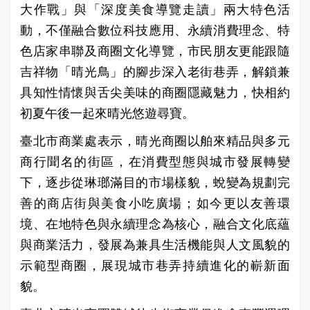
大作戰」與「深度美食導覽走讀」兩大特色活
動，不僅融合數位科技應用、永續消費理念、特
色店家串聯及商圈文化導覽，市民朋友更能跟隨
吉祥物「晴光鳥」的腳步深入老街巷弄，解鎖兼
具知性情懷與舌尖美味的商圈隱藏魅力，快相約
初夏午後一起來晴光悠遊尋寶。
臺北市商業處表示，晴光商圈以舶來精品與多元
商行聞名的街區，在消費型態與城市發展轉變
下，逐步從琳瑯滿目的市場樣貌，蛻變為規劃完
善的商店街與美食小吃廣場；如今更以友善環
境、在地特色與永續理念為核心，融合文化底蘊
與商業活力，發展為兼具生活機能與人文風貌的
示範型商圈，展現城市巷弄持續進化的嶄新面
貌。