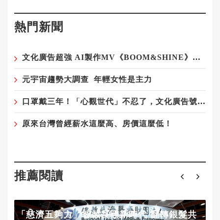
熱門新聞
文化廣告超強 AI製作MV《BOOM&SHINE》登場！
元宇宙趨勢大調查 年輕女性是主力
口罩戴三年！「心觀世代」不忍了，文化廣告號召IG濾鏡脫口罩
原來台灣曾經薪水這麼高、房價這麼低！
推薦閱讀
「慈濟五夠力」智啟長照新時代 翻轉銀髮共