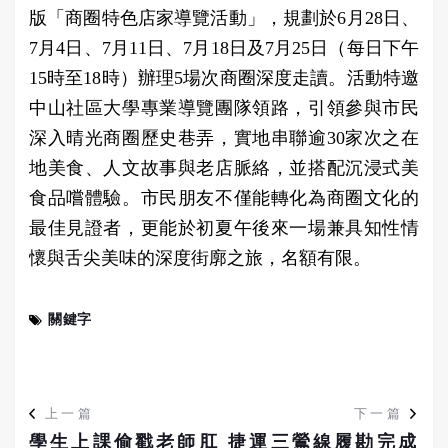
版「商圈特色店家導覽活動」，規劃於6月28日、
7月4日、7月11日、7月18日及7月25日（每日下午
15時至18時）辦理5場次商圈深度走讀。活動特邀
中山社區大學專業導覽團隊領路，引領參與市民
深入晴光商圈歷史巷弄，實地串聯逾30家次之在
地美食、人文故事與老店脈絡，並搭配沉浸式美
食品嚐體驗。市民朋友不僅能轉化為商圈文化的
最佳見證者，更能於初夏午後來一場兼具知性情
懷與舌尖美味的深度街廓之旅，名額有限。
關鍵字
上一篇
下一篇
學生上課偷戳老師肛
捷運三鶯線履勘完成