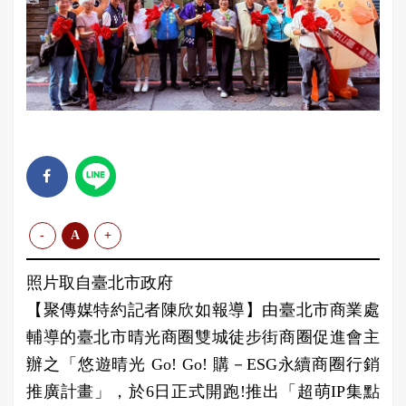
-
A
+
照片取自臺北市政府
【聚傳媒特約記者陳欣如報導】由臺北市商業處
輔導的臺北市晴光商圈雙城徒步街商圈促進會主
辦之「悠遊晴光 Go! Go! 購－ESG永續商圈行銷
推廣計畫」，於6日正式開跑!推出「超萌IP集點