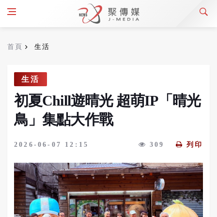
首頁
生活
生活
初夏Chill遊晴光 超萌IP「晴光
鳥」集點大作戰
2026-06-07 12:15
309
列印