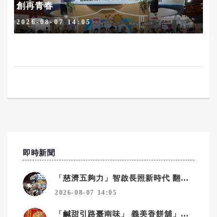
創再青春
2026-08-07 14:05
即時新聞
「慈濟五夠力」智啟長照新時代 翻轉銀髮共創再青春
2026-08-07 14:05
「鹹甜引路臺南味」 義美香餅舖」聚人氣