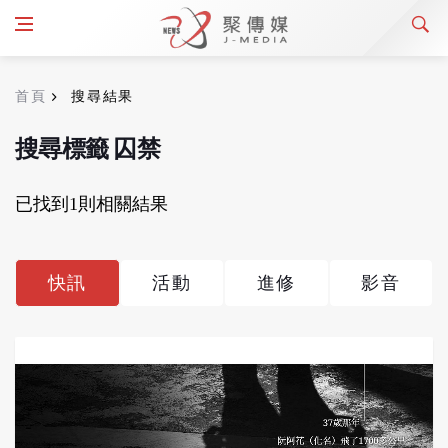
首頁
搜尋結果
搜尋標籤 囚禁
已找到1則相關結果
快訊
活動
進修
影音