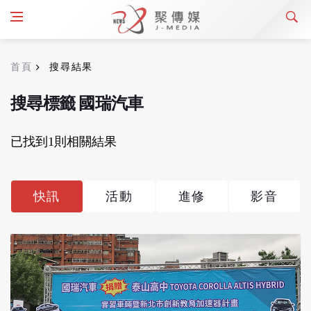
首頁
搜尋結果
搜尋標籤 國瑞汽車
已找到1則相關結果
快訊
活動
進修
影音