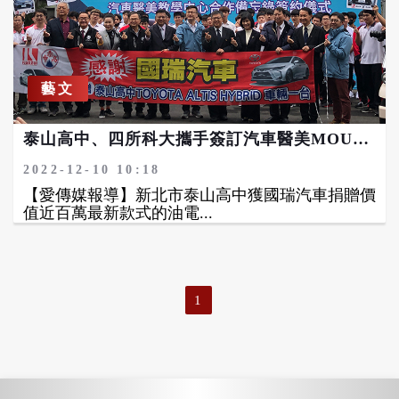
藝文
泰山高中、四所科大攜手簽訂汽車醫美MOU 獲國瑞汽車贈百萬級油電混合動力車 培育頂尖人才
2022-12-10 10:18
【愛傳媒報導】新北市泰山高中獲國瑞汽車捐贈價
值近百萬最新款式的油電...
1