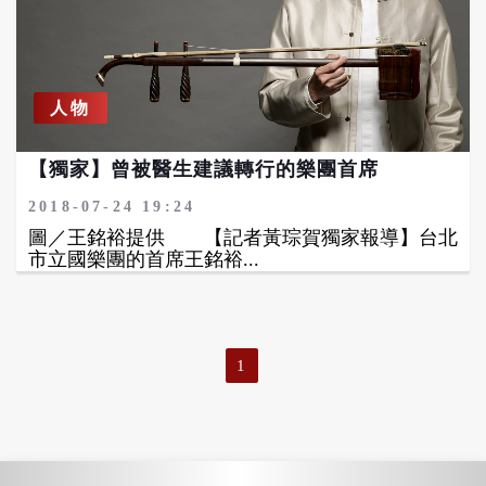
人物
【獨家】曾被醫生建議轉行的樂團首席
2018-07-24 19:24
圖／王銘裕提供 【記者黃琮賀獨家報導】台北
市立國樂團的首席王銘裕...
1