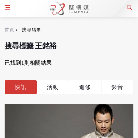
首頁
搜尋結果
搜尋標籤 王銘裕
已找到1則相關結果
快訊
活動
進修
影音