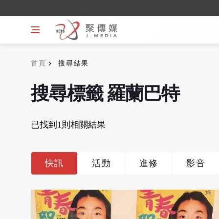
首頁
搜尋結果
搜尋標籤 羅蘭巴特
已找到1則相關結果
快訊
活動
進修
影音