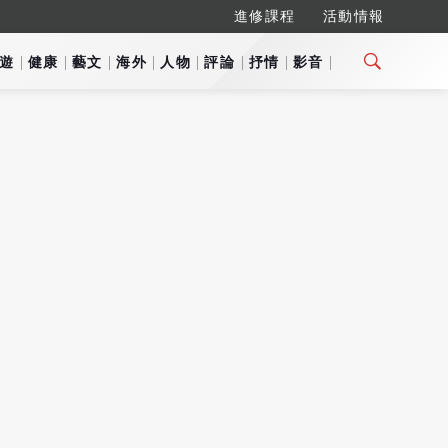
進修課程
活動情報
遊
健康
藝文
海外
人物
評論
抒情
影音