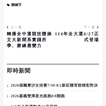
關鍵字
上一篇
下一篇
轉播全中運競技體操
114年全大運4/27正
文大新聞系實踐所
式登場
學、磨練應變力
即時新聞
2026福爾摩沙女排賽7/30-8/2新莊體育館精彩對決
2026嘉義雙潭星光路跑8/8開跑