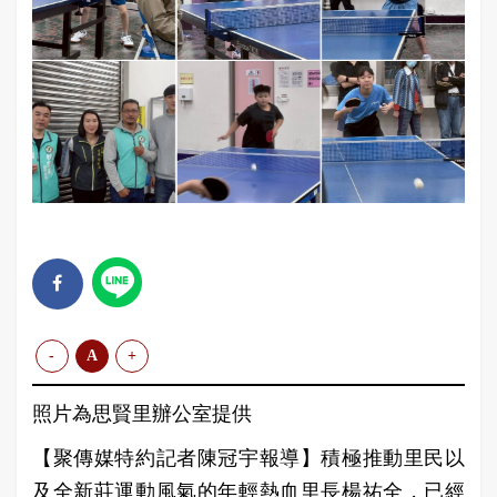
-
A
+
照片為思賢里辦公室提供
【聚傳媒特約記者陳冠宇報導】積極推動里民以
及全新莊運動風氣的年輕熱血里長楊祐全，已經