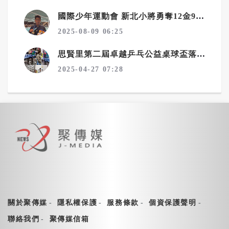
國際少年運動會 新北小將勇奪12金9銀8銅
2025-08-09 06:25
思賢里第二屆卓越乒乓公益桌球盃落幕 陳育聖、吳柏陞勇奪冠軍
2025-04-27 07:28
關於聚傳媒
隱私權保護
服務條款
個資保護聲明
聯絡我們
聚傳媒信箱