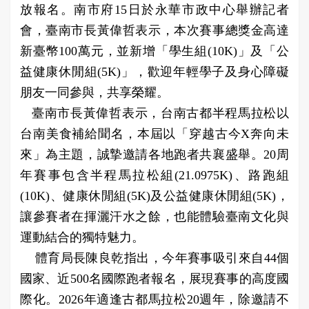
放報名。南市府15日於永華市政中心舉辦記者
會，臺南市長黃偉哲表示，本次賽事總獎金高達
新臺幣100萬元，並新增「學生組(10K)」及「公
益健康休閒組(5K)」，歡迎年輕學子及身心障礙
朋友一同參與，共享榮耀。
臺南市長黃偉哲表示，台南古都半程馬拉松以
台南美食補給聞名，本屆以「穿越古今X奔向未
來」為主題，誠摯邀請各地跑者共襄盛舉。20周
年賽事包含半程馬拉松組(21.0975K)、路跑組
(10K)、健康休閒組(5K)及公益健康休閒組(5K)，
讓參賽者在揮灑汗水之餘，也能體驗臺南文化與
運動結合的獨特魅力。
體育局長陳良乾指出，今年賽事吸引來自44個
國家、近500名國際跑者報名，展現賽事的高度國
際化。2026年適逢古都馬拉松20週年，除邀請不