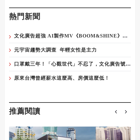
熱門新聞
文化廣告超強 AI製作MV《BOOM&SHINE》登場！
元宇宙趨勢大調查 年輕女性是主力
口罩戴三年！「心觀世代」不忍了，文化廣告號召IG濾鏡脫口罩
原來台灣曾經薪水這麼高、房價這麼低！
推薦閱讀