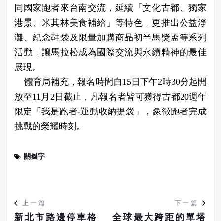
同國家跑者來台南交流，延續「文化古都、獨家
港景、米其林美食補給」等特色，更推出公益淨
灘、紀念鞋袋及限量加購商品初半馬獎盃等系列
活動，讓馬拉松成為國際交流與永續精神的最佳
展現。
體育局補充，報名時間自15日下午2時30分起開
放至11月2日截止，凡報名者皆可獲得古都20週年
限定「我是跑者-運動收納提袋」，象徵跑者完成
挑戰的榮耀時刻。
關鍵字
上一篇
下一篇
新北市路邊停車格
全球最大跨距的單塔