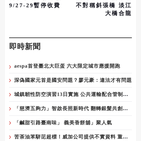
9/27-29暫停收費
不對稱斜張橋 淡江
大橋合龍
即時新聞
aespa首登臺北大巨蛋 六大限定城市應援開跑
深偽國家元首是國安問題？廖元豪：違法才有問題
城鎮韌性防空演習13日實施 公共運輸配合管制請提前規劃行程
「慈濟五夠力」智啟長照新時代 翻轉銀髮共創再青春
「鹹甜引路臺南味」 義美香餅舖」聚人氣
苦茶油苯駢芘超標！威加公司提供不實資料 重罰300萬元