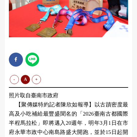
-
A
+
照片取自臺南市政府
【聚傳媒特約記者陳欣如報導】以古蹟密度最
高及小吃補給最豐盛聞名的「2026臺南古都國際
半程馬拉松」即將邁入20週年，明年3月1日在市
府永華市政中心南島路盛大開跑，並於15日起開