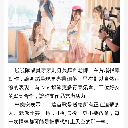
啦啦隊成員牙牙則身兼舞蹈老師，在片場指導
動作，讓舞蹈呈現更專業俐落；星岑則以自然活
潑的表現，為 MV 增添更多青春氛圍。三位好友
的默契合作，讓整支作品充滿活力。
林倪安表示：「這首歌是送給所有正在追夢的
人。就像比賽一樣，不到最後一刻不要放棄，每
一次揮棒都可能是把夢想打上天空的那一棒。」