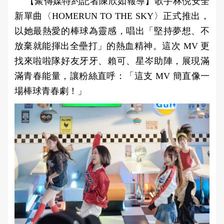
【聚傳媒特約記者陳欣如報導】歌手林倪安全
新單曲〈HOMERUN TO THE SKY〉正式推出，
以她最熱愛的棒球為靈感，唱出「堅持夢想、不
放棄就能揮出全壘打」的熱血精神。這次 MV 更
找來啦啦隊好友牙牙、賴可、星岑助陣，展現滿
滿青春能量，讓粉絲直呼：「這支 MV 簡直像一
場棒球青春劇！」