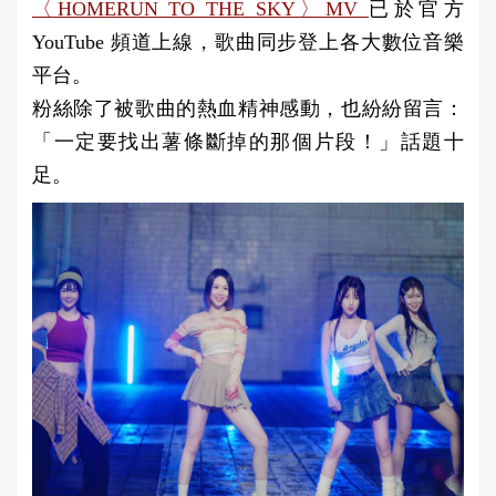
〈HOMERUN TO THE SKY〉MV
已於官方
YouTube 頻道上線，歌曲同步登上各大數位音樂
平台。
粉絲除了被歌曲的熱血精神感動，也紛紛留言：
「一定要找出薯條斷掉的那個片段！」話題十
足。