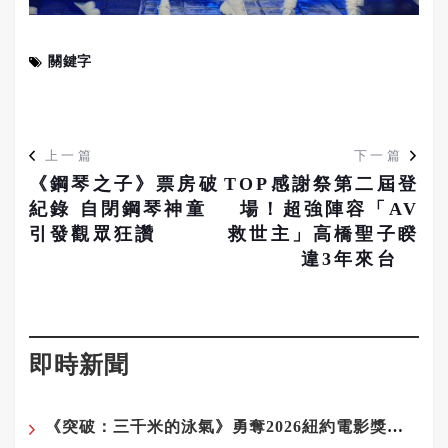
關鍵字
上一篇
下一篇
《鋼琴之子》票房破
TOP感謝祭第二屆登
紀錄 自閉鋼琴神童
場！超強陣容「AV
引發觀眾狂讚
救世主」高橋聖子睽
違3年來台
即時新聞
《突破：三千米的泳氣》勇奪2026紐約電影獎三冠王