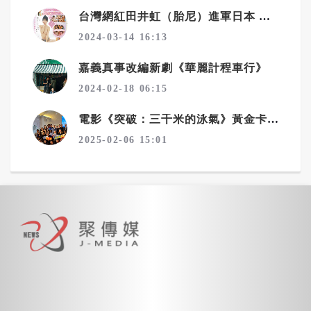
台灣網紅田井虹（胎尼）進軍日本 奧視取得獨家授權 震撼曝光
2024-03-14 16:13
嘉義真事改編新劇《華麗計程車行》
2024-02-18 06:15
電影《突破：三千米的泳氣》黃金卡司 范逸臣、言承旭、春風、蕭煌奇演出
2025-02-06 15:01