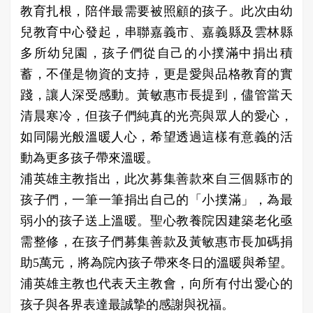
教育扎根，陪伴最需要被照顧的孩子。此次由幼
兒教育中心發起，串聯嘉義市、嘉義縣及雲林縣
多所幼兒園，孩子們從自己的小撲滿中捐出積
蓄，不僅是物資的支持，更是愛與品格教育的實
踐，讓人深受感動。黃敏惠市長提到，儘管當天
清晨寒冷，但孩子們純真的光亮與眾人的愛心，
如同陽光般溫暖人心，希望透過這樣有意義的活
動為更多孩子帶來溫暖。
浦英雄主教指出，此次募集善款來自三個縣市的
孩子們，一筆一筆捐出自己的「小撲滿」，為最
弱小的孩子送上溫暖。聖心教養院因建築老化亟
需整修，在孩子們募集善款及黃敏惠市長加碼捐
助5萬元，將為院內孩子帶來冬日的溫暖與希望。
浦英雄主教也代表天主教會，向所有付出愛心的
孩子與各界表達最誠摯的感謝與祝福。