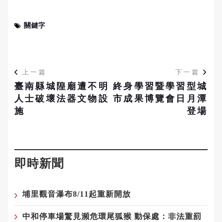
關鍵字
上一篇
下一篇
臺南縣城隍廟遭不明
終身學習暨學習型城
人士破壞法器文物設
市成果博覽會日月潭
施
登場
即時新聞
埔里觀音瀑布8/11起重新開放
中和停車場驚見瀕危環尾狐猴 動保處：非法重罰