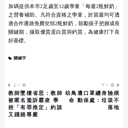
加碼提供本市2足歲至12歲學童「每週2瓶鮮奶」
之營養補助。凡符合資格之學童，於當週均可透
過合作通路免費兌領2瓶鮮奶，鼓勵孩子把握成長
關鍵期，攝取優質蛋白質與鈣質，為健康打下良
好基礎。
關鍵字
上一篇
下一篇
教師墜樓省思：教師
幼鳥遭口罩纏身險殞
被匿名濫訴霸凌 學
命 動保處：垃圾不
校「有罪推定」約談
落地
又踐踏尊嚴