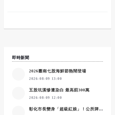
即時新聞
2026臺南七股海鮮節熱鬧登場
2026-08-09 13:00
五股坑溪慘遭染白 最高罰300萬
2026-08-09 12:00
彰化市長變身「超級紅娘」！公所牌月老牽紅線8年 內政部都按讚