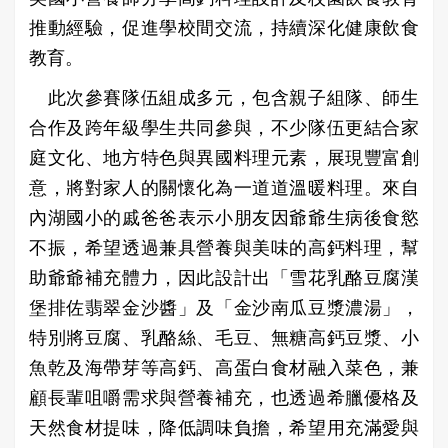
推動經驗，促進學校間交流，持續深化健康飲食
教育。
此次參賽隊伍組成多元，包含親子組隊、師生
合作及跨年級學生共同參與，不少隊伍更結合家
庭文化、地方特色與異國料理元素，展現豐富創
意，將對家人的關懷化為一道道溫暖料理。來自
內湖國小的戚爸爸表示小朋友因爺爺生病後食慾
不振，希望透過兼具營養與美味的高鈣料理，幫
助爺爺補充體力，因此設計出「雪花乳酪豆腐漢
堡排佐翡翠金沙醬」及「金沙南瓜豆漿濃湯」，
特別將豆腐、乳酪絲、毛豆、無糖高鈣豆漿、小
魚乾及海帶芽等高鈣、高蛋白食材融入菜色，兼
顧長輩咀嚼需求與營養補充，也透過希臘優格及
天然食材提味，降低調味負擔，希望用充滿愛與