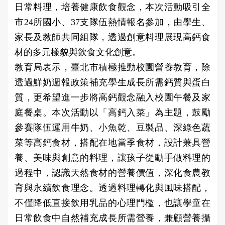
日常料理，培養健康飲食觀念，本次活動吸引全
市24所國小、37支隊伍熱情報名參加，由學生、
家長及教師共同組隊，透過創意料理展現高鈣食
材的多元樣貌與飲食文化創意。
教育局表示，臺北市積極推動校園營養教育，除
透過鮮奶週報政策補充學生成長所需鈣質與蛋白
質，更希望進一步將高鈣觀念融入校園午餐及家
庭餐桌。本次活動以「高鈣入菜」為主題，鼓勵
參賽隊伍運用牛奶、小魚乾、豆製品、深綠色蔬
菜等高鈣食材，搭配在地當季食材，設計兼具營
養、美味與創意的料理，讓孩子從動手做料理的
過程中，認識天然食材的營養價值，深化食農教
育與永續飲食理念。透過料理轉化與風味搭配，
不僅降低直接飲用乳品的心理門檻，也讓學童在
日常飲食中自然補充成長所需營養，兼顧營養攝