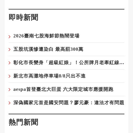
即時新聞
2026臺南七股海鮮節熱鬧登場
五股坑溪慘遭染白 最高罰300萬
彰化市長變身「超級紅娘」！公所牌月老牽紅線8年 內政部都按讚
新北市高灘地停車場8/8只出不進
aespa首登臺北大巨蛋 六大限定城市應援開跑
深偽國家元首是國安問題？廖元豪：違法才有問題
熱門新聞