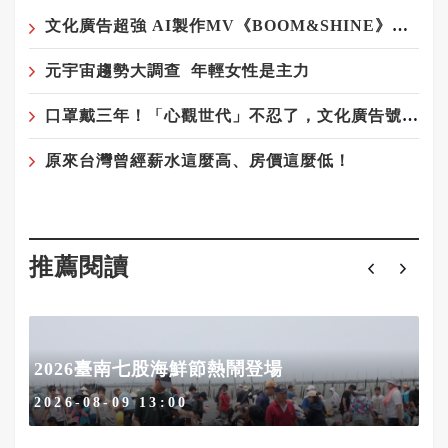
文化廣告超強 AI製作MV《BOOM&SHINE》登場！
元宇宙趨勢大調查 年輕女性是主力
口罩戴三年！「心觀世代」不忍了，文化廣告號召IG濾鏡脫口罩
原來台灣曾經薪水這麼高、房價這麼低！
推薦閱讀
有
2026臺南七股海鮮節熱鬧登場
2026-08-09 13:00