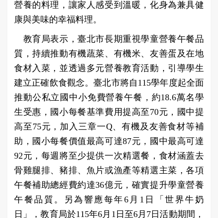
營養的料理，讓家人感受到溫暖，化身為兼具健
康與美味的幸福料理。
教育局表示，臺北市長期重視學童營養午餐品
質，持續推動有機蔬菜、有機米、友善蛋及在地
食材入菜，並透過多元營養教育活動，引導學生
建立正確飲食觀念。臺北市將自115學年度起全面
推動公私立國中小免費營養午餐，約18.6萬名學
生受惠，國小每餐基準費用提高至70元，國中提
高至75元，加入三章一Q、有機及友善食材等補
助，國小每餐價值最高可達87元，國中最高可達
92元，每週將至少提供一次精選餐，食材涵蓋去
骨雞腿排、豬排、魚片或漁產等精選主菜，各項
午餐補助總經費約達36億元，確實提升學童營養
午餐品質。另為響應每年6月1日「世界牛奶
日」，教育局於115年6月1日至6月7日活動期間，