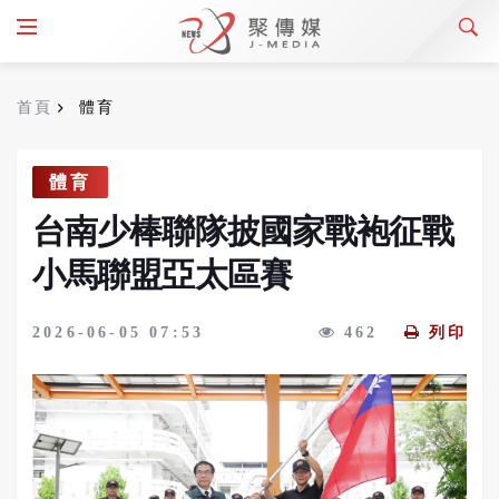
首頁
體育
體育
台南少棒聯隊披國家戰袍征戰
小馬聯盟亞太區賽
2026-06-05 07:53
462
列印