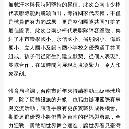
無數汗水與長時間堅持的累積。此次台南市少棒
代表聯隊能夠脫穎而出，奪得國家代表權，不僅
是球員們努力的成果，更是整個團隊共同打拚的
最佳證明。此次台南少棒代表聯隊陣容堅強，集
結了本市崇學國小、永信國小、省躬國小、億載
國小、立人國小及歸南國小等校之優秀選手共同
組成。孩子們從陌生到建立默契、從個人表現到
團隊合作，在短時間內展現高度凝聚力，令人印
象深刻。
體育局強調，台南市近年來持續推動三級棒球培
育，除了硬體設施的升級，也藉由辦理國際賽事
與交流活動，讓選手擁有更多實戰與成長機會。
期盼這群優秀小將們帶著台南的祝福與勇氣，全
力迎戰，勇敢朝世界舞台邁進，讓世界看見臺灣