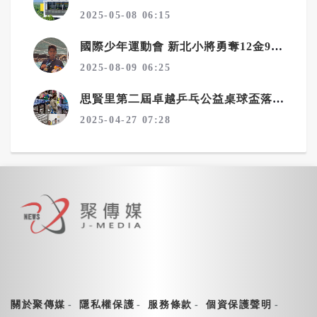
2025-05-08 06:15
國際少年運動會 新北小將勇奪12金9銀8銅
2025-08-09 06:25
思賢里第二屆卓越乒乓公益桌球盃落幕 陳育聖、吳柏陞勇奪冠軍
2025-04-27 07:28
關於聚傳媒
隱私權保護
服務條款
個資保護聲明