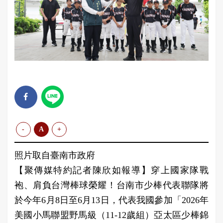
-
A
+
照片取自臺南市政府
【聚傳媒特約記者陳欣如報導】穿上國家隊戰
袍、肩負台灣棒球榮耀！台南市少棒代表聯隊將
於今年6月8日至6月13日，代表我國參加「2026年
美國小馬聯盟野馬級（11-12歲組）亞太區少棒錦