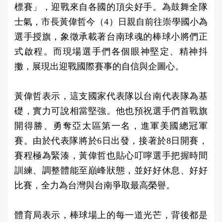
標賽」，迎戰來自各國的頂尖好手。為鼓舞全隊
士氣，市長黃偉哲今（4）日親自前往崇學國小為
選手授旗，象徵承載著台南球魂的棒球小將們正
式啟程。而現場選手們各個眼神堅定、精神抖
擻，展現出迎戰國際賽事的自信與企圖心。
黃偉哲表示，這支國家代表隊以台南代表隊為基
礎，實力可說相當堅強。他也預祝選手們首戰旗
開得勝、勇奪亞太區第一名，進軍美國總冠軍
賽。由於代表隊將於6日出發，接著於8日開賽，
賽程極為緊湊，黃偉哲也貼心叮嚀選手把握時間
訓練、調整體能至巔峰狀態，並好好休息、好好
比賽，全力為台灣與台南爭取最高榮譽。
體育局表示，棒球場上的每一道光芒，背後都是