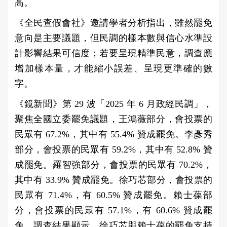
高。
《全民查假會社》邀請學者分析指出，雖然罷免
意向是主要議題，但民調的樣本數與信心水準設
計影響結果可信度；若要呈現精準民意，調查應
增加樣本量，才能縮小誤差、呈現更準確的數
字。
《鏡新聞》第 29 波「2025 年 6 月政經民調」，
聚焦全國立委罷免議題，王鴻薇部分，會投票的
民眾有 67.2%，其中有 55.4% 贊成罷免。李彥秀
部分，會投票的民眾有 59.2%，其中有 52.8% 贊
成罷免。羅智強部分，會投票的民眾有 70.2%，
其中有 33.9% 贊成罷免。徐巧芯部分，會投票的
民眾有 71.4%，有 60.5% 贊成罷免。賴士葆部
分，會投票的民眾有 57.1%，有 60.6% 贊成罷
免。調查結果顯示，徐巧芯與賴士葆的罷免支持