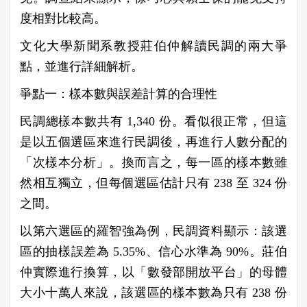
度相對比較高。
文化大學新聞系教授莊伯仲解讀民調的兩大爭
點，並進行詳細解析。
爭點一：樣本數與誤差計算的合理性
民調總樣本數共有 1,340 份。看似很正常，但這
是以五個選區來進行民調後，再進行人數分配的
「次樣本分析」。換而言之，每一區的樣本數雖
然相互獨立，但每個選區估計只有 238 至 324 份
之間。
以第六選區的羅智強為例，民調資料顯示：該選
區的抽樣誤差為 5.35%、信心水準為 90%。莊伯
仲實際進行換算，以「數發部開放平台」的母體
大小十萬人來說，該選區的樣本數為只有 238 份