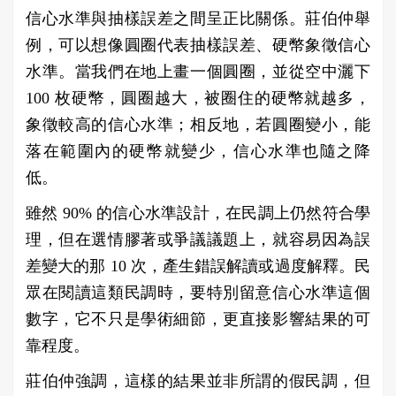
信心水準與抽樣誤差之間呈正比關係。莊伯仲舉
例，可以想像圓圈代表抽樣誤差、硬幣象徵信心
水準。當我們在地上畫一個圓圈，並從空中灑下
100 枚硬幣，圓圈越大，被圈住的硬幣就越多，
象徵較高的信心水準；相反地，若圓圈變小，能
落在範圍內的硬幣就變少，信心水準也隨之降
低。
雖然 90% 的信心水準設計，在民調上仍然符合學
理，但在選情膠著或爭議議題上，就容易因為誤
差變大的那 10 次，產生錯誤解讀或過度解釋。民
眾在閱讀這類民調時，要特別留意信心水準這個
數字，它不只是學術細節，更直接影響結果的可
靠程度。
莊伯仲強調，這樣的結果並非所謂的假民調，但