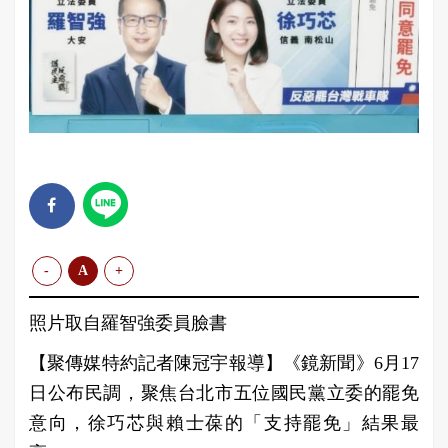
-
A
+
照片取自羅智強委員臉書
【聚傳媒特約記者陳冠宇報導】《鏡新聞》6月17
日公布民調，聚焦台北市五位國民黨立委的罷免
意向，徐巧芯與賴士葆的「支持罷免」結果最