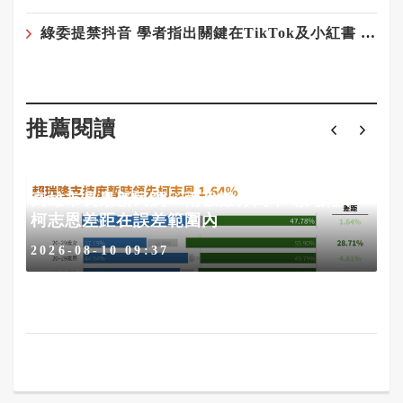
綠委提禁抖音 學者指出關鍵在TikTok及小紅書 以及極權vs民主
推薦閱讀
底
高雄市長最新民調：兩強難分高下 賴瑞隆、
柯志恩差距在誤差範圍內
2026-08-10 09:37