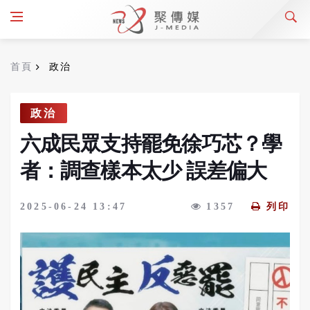
首頁
政治
政治
六成民眾支持罷免徐巧芯？學
者：調查樣本太少 誤差偏大
2025-06-24 13:47
1357
列印