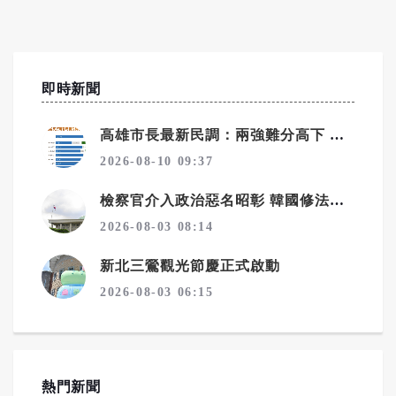
即時新聞
高雄市長最新民調：兩強難分高下 賴瑞隆、柯志恩差距在誤差範圍內
2026-08-10 09:37
檢察官介入政治惡名昭彰 韓國修法拔除偵查主體
2026-08-03 08:14
新北三鶯觀光節慶正式啟動
2026-08-03 06:15
熱門新聞