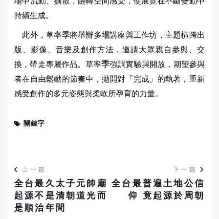
場中流動、擴散，翻轉空間感受，使展覽在不斷變動中
持續生成。
此外，草率季將舉辦多場講座與工作坊，主題橫跨出
版、影像、音樂及創作方法，邀請大眾親自參與、交
季
換，帶走專屬作品。草率
強調實驗與開放，期望參與
者在自由鬆動的節奏中，拋開對「完成」的執著，重新
感受創作的多元姿態與柔軟所孕育的力量。
關鍵字
上一篇
下一篇
全台最久太子元帥廟
全台最普遍土地公信
起源不是清朝道光而
仰 竟起源於周朝
是順治年間