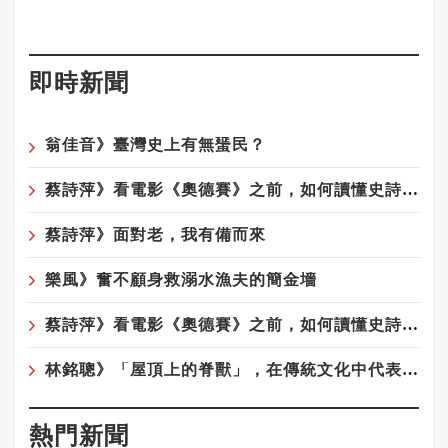
即時新聞
翁佳音》臺灣史上有無蜑民？
蔡詩萍》看電影《奧德賽》之前，如何讀懂史詩《奧德賽》！之2
蔡詩萍》面對老，我有備而來
樂風》奮不顧身救溺水漁夫的簡金墻
蔡詩萍》看電影《奧德賽》之前，如何讀懂史詩《奧德賽》
林銘聰》「屋頂上的脊獸」，在傳統文化中代表著什麼意涵呢？
熱門新聞