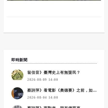
即時新聞
翁佳音》臺灣史上有無蜑民？
2026-08-09 14:00
蔡詩萍》看電影《奧德賽》之前，如何讀懂史詩《奧德賽》！之2
2026-08-04 14:00