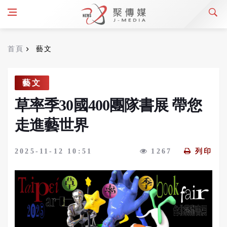
首頁
藝文
藝文
草率季30國400團隊書展 帶您
走進藝世界
2025-11-12 10:51
1267
列印