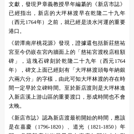
文獻，發現尹章義教授早年編纂的《新店市誌》
已經指出，新店的大坪林渡早在乾隆二十九年
（西元1764年）之前，就已經是淡水河運的重要
港口。
《碧潭南岸桃花源》發現，證據還包括新莊慈祐
宮至今仍嵌在宮內牆面上的「慈祐宮渡稅店租額
碑」，這塊石碑刻於乾隆二十九年（西元1764
年），碑文上面已經刻有「大坪林渡頭每年納銀
六兩六分」的字樣，由此可知大坪林渡的存在時
間一定早於立碑時間。至於新店渡則是大坪林進
入新店溪上游山區的重要渡口，形成時間也不會
太晚。
《新店市誌》認為新店渡最初開始的時間，應該
是在嘉慶（1796-1820）、道光（1821-1850）年