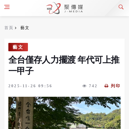
首頁
藝文
藝文
全台僅存人力擺渡 年代可上推
一甲子
2025-11-26 09:56
742
列印