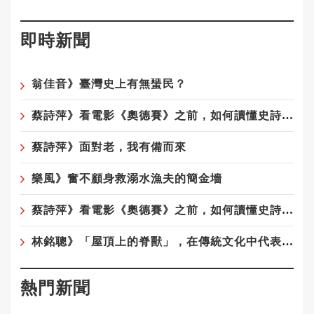
即時新聞
翁佳音》臺灣史上有無蜑民？
蔡詩萍》看電影《奧德賽》之前，如何讀懂史詩《奧德賽》！之2
蔡詩萍》面對老，我有備而來
樂風》奮不顧身救溺水漁夫的簡金墻
蔡詩萍》看電影《奧德賽》之前，如何讀懂史詩《奧德賽》
林銘聰》「屋頂上的脊獸」，在傳統文化中代表著什麼意涵呢？
熱門新聞