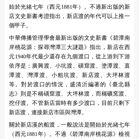
始於光緒七年（西元1881年）。不過新出版的新
店文史新書考證指出，新店渡的年代可以上推一
個甲子。
中華傳播管理學會最新出版的文史新書《碧潭南
岸桃花源：探尋灣潭三大謎題》指出，新店在西
元1940年代最少還存在九個渡口，從上游到下游
依序是：廣興渡、小坑渡、磺窟渡、塗潭渡、直
潭渡、灣潭渡、小粗坑渡、新店渡、大坪林渡
等。對於渡口的情況，盛清沂編著的《臺北縣
志》則是不稱磺窟渡、大坪林渡，而稱礦窯渡、
挖仔渡。不管新店當時有多少渡口，目前只剩下
新店渡，連接新店市區與灣潭。
關於新店溪的船渡，一般說法是開始於光緒七年
（西元1881年）。不過《碧潭南岸桃花源》檢視