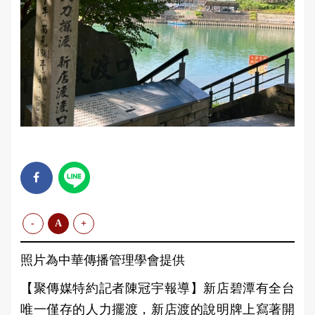
-
A
+
照片為中華傳播管理學會提供
【聚傳媒特約記者陳冠宇報導】新店碧潭有全台
唯一僅存的人力擺渡，新店渡的說明牌上寫著開