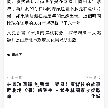
間。參照新店老街最早是在嘉慶年間的末年形
成，新店渡的存在時間應該也差不多是在這個時
候。如果新店渡在嘉慶年間已經出現，這個時間
比現在認定的1881年起碼提早了六十年。
文史新書《碧潭南岸桃花源：探尋灣潭三大謎
題》是由新北市政府文化局補助出版。
關鍵字
上一篇
下一篇
林麗珍回歸 無垢舞
樂風》匾背後的故事
蹈劇場《潮》感受生
－武生林國泰收復彰
命
化城