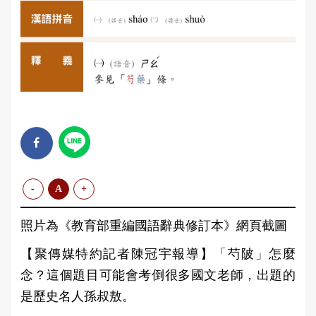
-
A
+
照片為《教育部重編國語辭典修訂本》網頁截圖
【聚傳媒特約記者陳冠宇報導】「芍陂」怎麼
念？這個題目可能會考倒很多國文老師，出題的
是歷史名人孫叔敖。