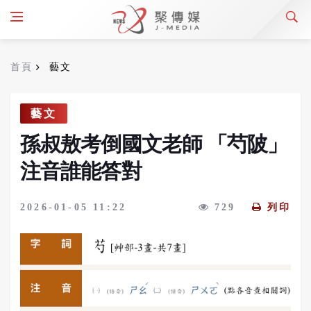
首頁
藝文
藝文
孫叔敖考倒國文老師 「芍陂」
注音誰能答對
2026-01-05 11:22
729
列印