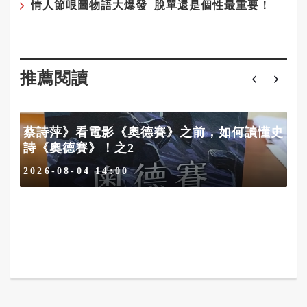
情人節哏圖物語大爆發 脫單還是個性最重要！
推薦閱讀
蔡詩萍》看電影《奧德賽》之前，如何讀懂史
詩《奧德賽》！之2
2026-08-04 14:00