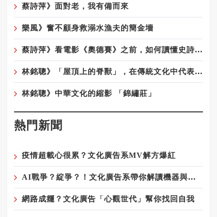
蔡詩萍》面對老，我有備而來
樂風》奮不顧身救溺水漁夫的簡金墻
蔡詩萍》看電影《奧德賽》之前，如何讀懂史詩《奧德賽》
林銘聰》「屋頂上的脊獸」，在傳統文化中代表著什麼意涵呢？
林銘聰》中華文化的縮影 「錦繡莊」
熱門新聞
疫情超載心很累？文化廣告系MV解方爆紅
AI戰爭？綻爭？！文化廣告系帶你解讀機器與人類的奧妙關係
網路成癮？文化廣告「心觀世代」幫你找回自我