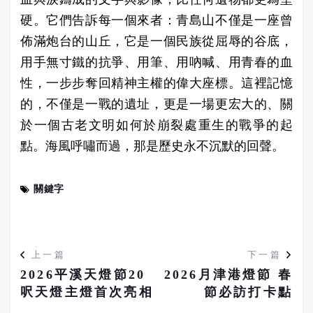
硬。它們告訴每一個來者：青島山不僅是一座曾
佈滿炮台的山丘，它是一個民族從屈辱的谷底，
用手無寸鐵的抗爭、用筆、用吶喊、用青春的血
性，一步步奪回精神主權的偉大座標。這裡記憶
的，不僅是一戰的遺址，更是一場更宏大的、關
於一個古老文明如何於崩裂處重生的戰爭的起
點。海風呼嘯而過，那是歷史永不沉默的回聲。
關鍵字
上一篇
下一篇
2026平溪天燈節20
2026月津港燈節 春
呎天燈主燈首次亮相
節必訪打卡點