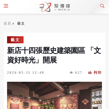
首頁
藝文
藝文
新店十四張歷史建築園區 「文
資好時光」開展
2026-05-11 12:40
627
列印