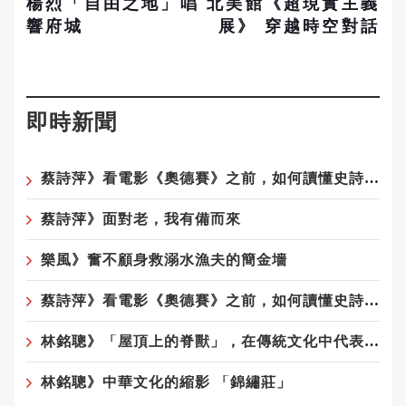
楊烈「自由之地」唱
北美館《超現實主義
響府城
展》 穿越時空對話
即時新聞
蔡詩萍》看電影《奧德賽》之前，如何讀懂史詩《奧德賽》！之2
蔡詩萍》面對老，我有備而來
樂風》奮不顧身救溺水漁夫的簡金墻
蔡詩萍》看電影《奧德賽》之前，如何讀懂史詩《奧德賽》
林銘聰》「屋頂上的脊獸」，在傳統文化中代表著什麼意涵呢？
林銘聰》中華文化的縮影 「錦繡莊」