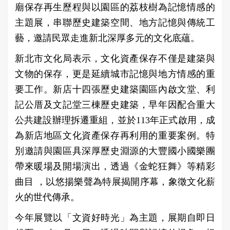
廟保存再生歷程與以園區的荔枝樹為記憶情感的
主題展，串聯歷史建築空間、地方記憶與傳統工
藝，邀請民眾走進新北深厚多元的文化底蘊。
新北市文化局表示，文化資產保存不僅是建築與
文物的保存，更是延續城市記憶與地方情感的重
要工作。新店十四張歷史建築園區內啟文堂、利
記公厝及文記堂三棟歷史建築，早年因配合重大
公共建設辦理拆遷重組，並於113年正式啟用，成
為新店地區文化資產保存再利用的重要案例。特
別邀請與園區具深厚歷史淵源的大豐國小國樂團
帶來暖場及開場演出，透過《金蛇狂舞》等精彩
曲目 ，以悠揚樂聲為特展揭開序幕，象徵文化薪
火的世代傳承。
今年展覽以「文資好時光」為主題，展期自即日