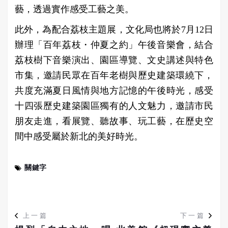
藝，透過實作感受工藝之美。
此外，為配合荔枝主題展，文化局也將於7月12日
辦理「百年荔枝・仲夏之約」午後音樂會，結合
荔枝樹下音樂演出、園區導覽、文史講述與特色
市集，邀請民眾在百年老樹與歷史建築環繞下，
共度充滿夏日風情與地方記憶的午後時光，感受
十四張歷史建築園區獨有的人文魅力，邀請市民
朋友走進，看展覽、聽故事、玩工藝，在歷史空
間中感受屬於新北的美好時光。
關鍵字
上一篇
下一篇