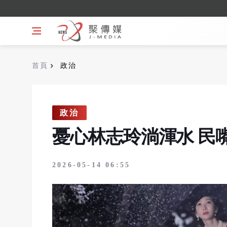
首頁
政治
政治
憂心林志玲淌渾水 民
2026-05-14 06:55