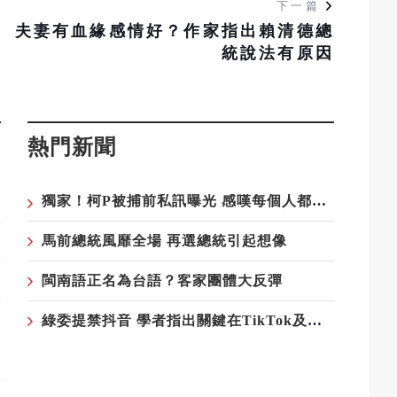
下一篇
食
夫妻有血緣感情好？作家指出賴清德總
統說法有原因
熱門新聞
獨家！柯P被捕前私訊曝光 感嘆每個人都在推責任
馬前總統風靡全場 再選總統引起想像
閩南語正名為台語？客家團體大反彈
綠委提禁抖音 學者指出關鍵在TikTok及小紅書 以及極權vs民主