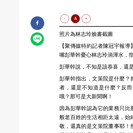
-
A
+
照片為林志玲臉書截圖
【聚傳媒特約記者陳冠宇報導
嘴彭華幹憂心林志玲淌渾水，
彭華幹說，不知是該恭喜，還
彭華幹指出，文策院是什麼？
者，還是不知道是什麼？反而
哦？那可是大新聞啊！
因為彭華幹認為它的業務只比
般老百姓的生活相距太遠，始
敬，還真的是文策院董事耶！