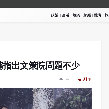
政治
生活
娛樂
財經
體育
旅
嘴指出文策院問題不少
367
列印