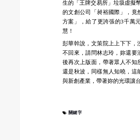
生的「王牌交易所」垃圾虛擬幣詐
的文創公司「昶裕國際」，竟
方案」，給了更誇張的3千萬
慧！
彭華幹說，文策院上上下下，
不回來，請問林志玲，妳還要
後再次上版面，帶著眾人不知
還是秋波，同樣無人知曉，這
與新創產業，帶著妳的光環讓
關鍵字