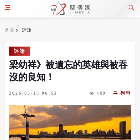
首頁
評論
評論
梁幼祥》被遺忘的英雄與被吞
沒的良知！
2026-05-15 06:53
489
列印