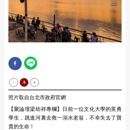
-
A
+
照片取自台北市政府官網
【聚論壇梁幼祥專欄】日前一位文化大學的英勇
學生，跳進河裏去救一溺水老翁，不幸失去了寶
貴的生命！