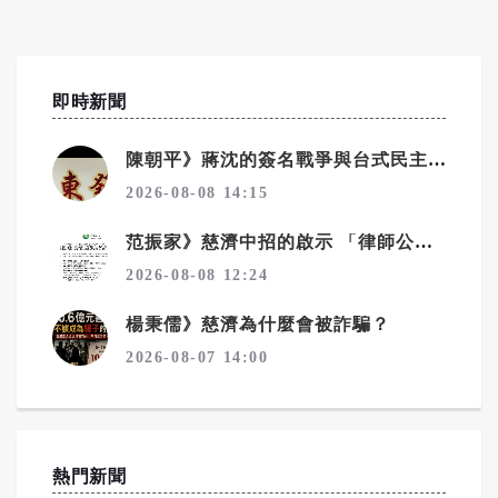
即時新聞
陳朝平》蔣沈的簽名戰爭與台式民主深沉的悲哀
2026-08-08 14:15
范振家》慈濟中招的啟示 「律師公會前理事長」這種專業人士騙局更厲害
2026-08-08 12:24
楊秉儒》慈濟為什麼會被詐騙？
2026-08-07 14:00
熱門新聞