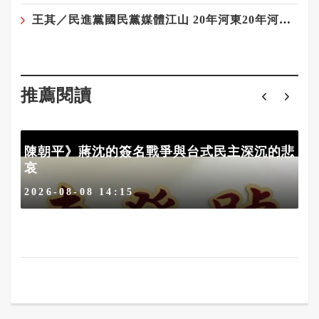
王其／民進黨國民黨媒體江山 20年河東20年河西——藍軍與媒體最遠的距離
推薦閱讀
陳朝平》蔣沈的簽名戰爭與台式民主深沉的悲
哀
2026-08-08 14:15