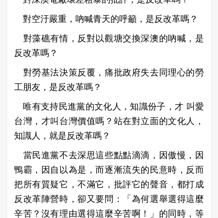
對空汙嚴重，吶喊青天的呼籲，是反改革嗎？
對藻礁有情，反對以觀塘交換深澳的吶喊，是
反改革嗎？
對勞基法決策反覆，痛批政府失去同理心的勞
工朋友，是反改革嗎？
唯有支持民進黨的文化人，知識份子，才 叫愛
台灣，才叫台灣價值嗎？站在對立面的文化人，
知識人，就是反改革嗎？
當民進黨不去深思這些點點滴滴，因傲慢，因
鴨霸，因自以為是，而逐漸流失的民意時，反而
把所有質疑它，不滿它，批評它的聲音，都打成
反改革陣營時，卻又要問：「為何選舉選得這麼
辛苦？沒有理由選得這麼辛苦啊！」的同時，等