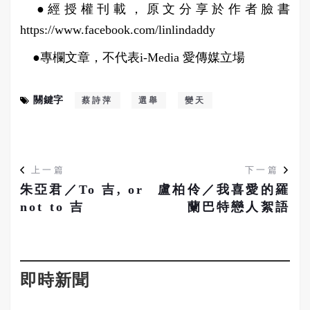
●經授權刊載，原文分享於作者臉書
https://www.facebook.com/linlindaddy
●專欄文章，不代表i-Media 愛傳媒立場
關鍵字
蔡詩萍
選舉
變天
上一篇
下一篇
朱亞君／To 吉, or
盧柏伶／我喜愛的羅
not to 吉
蘭巴特戀人絮語
即時新聞