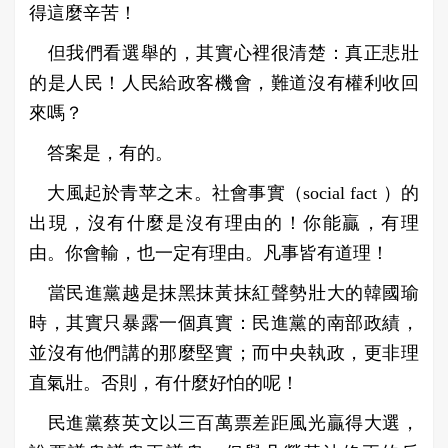
得這麼辛苦！
但我們看選舉的，其實心裡很清楚：真正悲壯
的是人民！人民給政客機會，難道沒有權利收回
來嗎？
答案是，有的。
大風起於青苹之末。社會事實（social fact ）的
出現，沒有什麼是沒有理由的！你能贏，有理
由。你會輸，也一定有理由。凡事皆有道理！
當民進黨越是抹黑抹黃抹紅聲勢壯大的韓國瑜
時，其實只暴露一個真實：民進黨的南部政績，
並沒有他們講的那麼堅實；而中央執政，更非理
直氣壯。否則，有什麼好怕的呢！
民進黨蔡英文以三百萬票差距風光贏得大選，