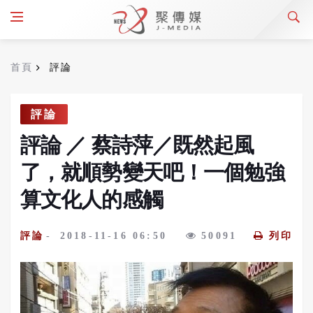
首頁
評論
評論
評論
／
蔡詩萍／既然起風
了，就順勢變天吧！一個勉強
算文化人的感觸
評論
2018-11-16 06:50
50091
列印