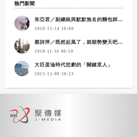
熱門新聞
朱亞君／副總統與默默無名的麵包師傅
2018-12-14 10:00
蔡詩萍／既然起風了，就順勢變天吧！一個勉強算文化人的感觸
2018-11-16 06:50
大巨蛋淪時代悲劇的「關鍵眾人」
2023-12-08 10:23