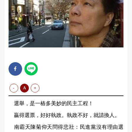
-
A
+
選舉，是一樁多美妙的民主工程！
贏得選票，好好執政。執政不好，就請換人。
南霸天陳菊仰天問得悲壯：民進黨沒有理由選