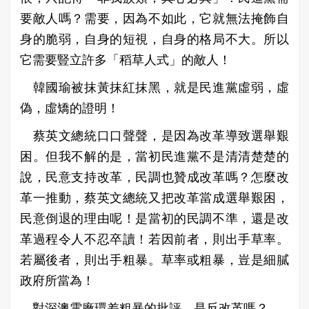
要敵人嗎？需要，因為不如此，它就無法掩飾自
身的脆弱，自身的短視，自身的格局不大。所以
它需要豎立許多「稻草人式」的敵人！
韓國瑜被抹黃抹紅抹黑，就是民進黨虛弱，虛
偽，虛矯的證明！
蔡英文總統口口聲聲，是因為改革導致選舉艱
困。但我不解的是，當初民進黨不是清清楚楚的
說，民意支持改革，民調也贊成改革嗎？怎麼改
革一推動，蔡英文總統又把改革當成選舉艱困，
民意倒退的理由呢！是當初的民調不準，還是改
革過程令人不忍卒讀！若因前者，則出手草率。
若屬後者，則出手粗暴。草率或粗暴，豈是細膩
政府所當為！
對深澳電廠環差粗暴的批評，是反改革嗎？