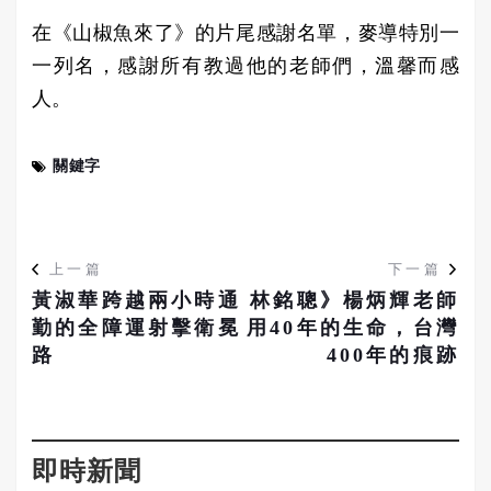
在《山椒魚來了》的片尾感謝名單，麥導特別一
一列名，感謝所有教過他的老師們，溫馨而感
人。
關鍵字
上一篇
下一篇
黃淑華跨越兩小時通
林銘聰》楊炳輝老師
勤的全障運射擊衛冕
用40年的生命，台灣
路
400年的痕跡
即時新聞