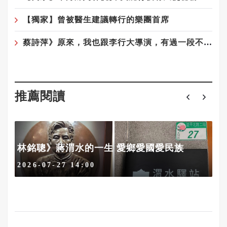
【獨家】曾被醫生建議轉行的樂團首席
蔡詩萍》原來，我也跟李行大導演，有過一段不能忘懷的感謝呢！
推薦閱讀
0
林銘聰》蔣渭水的一生 愛鄉愛國愛民族
2026-07-27 14:00