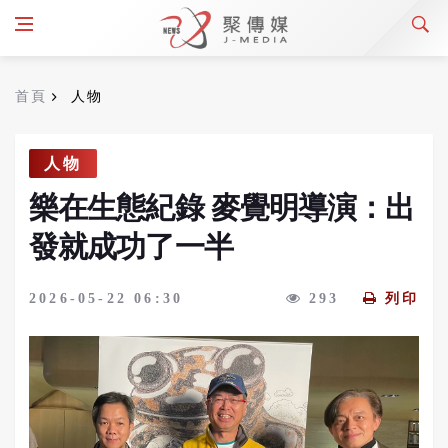
首頁
人物
人物
樂在生態紀錄 麥覺明導演：出
發就成功了一半
2026-05-22 06:30
293
列印