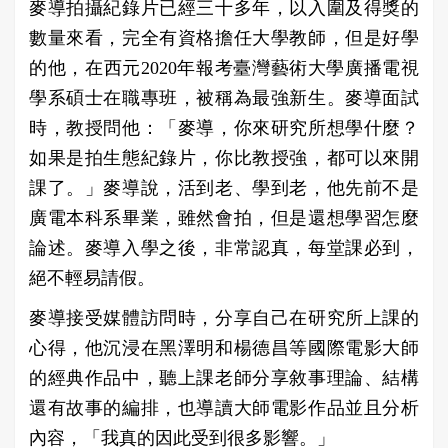
麥導拍攝紀錄片已經三十多年，以入圍及得獎的
數量來看，完全有資格擔任大學教師，但是好學
的他，在西元2020年報考臺灣藝術大學廣播電視
學系碩士在職專班，被稱為最強新生。麥導面試
時，教授問他：「麥導，你來研究所想學什麼？
如果是拍生態紀錄片，你比教授強，都可以來開
課了。」麥導說，活到老、學到老，他先前不是
廣電本科系畢業，雖然會拍，但是還想學習怎麼
論述。麥導入學之後，非常認真，每堂課必到，
絕不輕易請假。
麥導接受媒體訪問時，分享自己在研究所上課的
心得，他沉浸在黑澤明和楊德昌等國際電影大師
的經典作品中，聽上課老師分享敘事理論、結構
還有故事的編排，也導讀大師電影作品並且分析
內容，「我真的因此受到很多影響。」