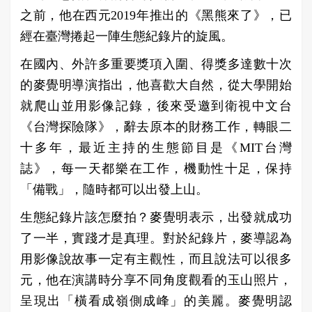
之前，他在西元2019年推出的《黑熊來了》，已
經在臺灣捲起一陣生態紀錄片的旋風。
在國內、外許多重要獎項入圍、得獎多達數十次
的麥覺明導演指出，他喜歡大自然，從大學開始
就爬山並用影像記錄，後來受邀到衛視中文台
《台灣探險隊》，辭去原本的財務工作，轉眼二
十多年，最近主持的生態節目是《MIT台灣
誌》，每一天都樂在工作，機動性十足，保持
「備戰」，隨時都可以出發上山。
生態紀錄片該怎麼拍？麥覺明表示，出發就成功
了一半，實踐才是真理。對於紀錄片，麥導認為
用影像說故事一定有主觀性，而且說法可以很多
元，他在演講時分享不同角度觀看的玉山照片，
呈現出「橫看成嶺側成峰」的美麗。麥覺明認