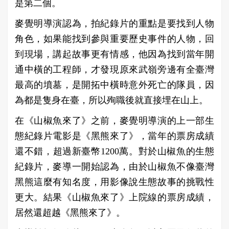
是第二個。
麥覺明導演認為，拍紀錄片的重點是要找到人物
角色，如果能找到參與重要歷史事件的人物，回
到現場，講起故事更有情感，他因為找到當年開
通中橫的工程師，才發現原來武嶺旁邊有全臺灣
最高的墳墓，是開拓中橫時意外死亡的隊員，因
為都是隻身在臺，所以殉職後就直接埋在山上。
在《山椒魚來了》之前，麥覺明導演的上一部生
態紀錄片電影是《黑熊來了》，當年的票房成績
還不錯，超過新臺幣1200萬。對於山椒魚的生態
紀錄片，麥導一開始認為，由於山椒魚不像臺灣
黑熊這麼有知名度，用影像說生態故事的挑戰性
更大。結果《山椒魚來了》上院線的票房成績，
居然還超越《黑熊來了》。