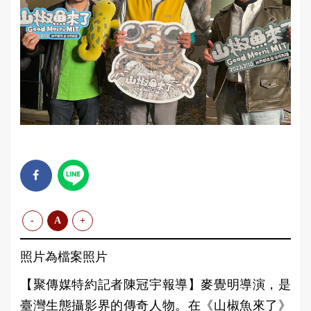
-
A
+
照片為檔案照片
【聚傳媒特約記者陳冠宇報導】麥覺明導演，是
臺灣生態攝影界的傳奇人物。在《山椒魚來了》