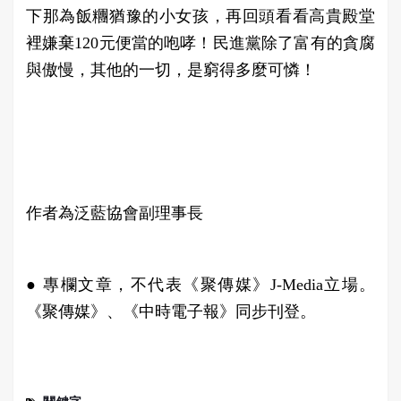
下那為飯糰猶豫的小女孩，再回頭看看高貴殿堂
裡嫌棄120元便當的咆哮！民進黨除了富有的貪腐
與傲慢，其他的一切，是窮得多麼可憐！
作者為泛藍協會副理事長
● 專欄文章，不代表《聚傳媒》J-Media立場。
《聚傳媒》、《中時電子報》同步刊登。