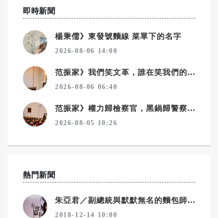
即時新聞
楊秉儒》東發號麵線 菜單下的名字
2026-08-06 14:00
范振家》我們笑文革，誰在笑我們的教改？
2026-08-06 06:40
范振家》權力歸檢察官，黑鍋歸警察？
2026-08-05 10:26
熱門新聞
朱亞君／副總統與默默無名的麵包師傅
2018-12-14 10:00