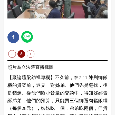
-
A
+
照片為立法院直播截圖
【聚論壇梁幼祥專欄】不久前，在7-11 陳列御飯
糰的貨架前，遇見一對姊弟。他們先是翻找，後
是猶豫。從他們微小音量的交談中，得知姊姊告
訴弟弟，他們的預算，只能買三個御選肉鬆飯糰
（每個28元），姊姊吃一個，弟弟吃兩個，但貨