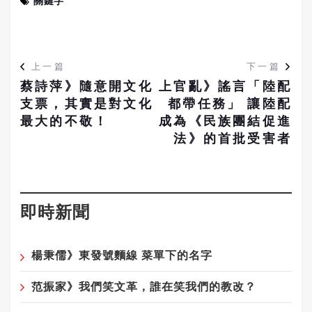
關鍵字
上一篇
下一篇
蔡詩萍》隨意開文化
上官亂》謠言「陸配
支票，其實是對文化
都帶任務」 讓陸配
最大的不敬！
成為《民族團結促進
法》的首批受害者
即時新聞
楊秉儒》東發號麵線 菜單下的名字
范振家》我們笑文革，誰在笑我們的教改？