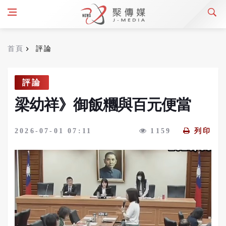
首頁
評論
評論
梁幼祥》御飯糰與百元便當
2026-07-01 07:11
1159
列印