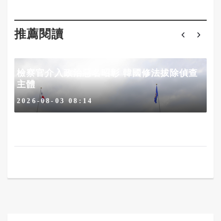
推薦閱讀
檢察官介入政治惡名昭彰 韓國修法拔除偵查
主體
2026-08-03 08:14