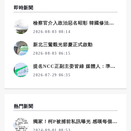
即時新聞
檢察官介入政治惡名昭彰 韓國修法拔除偵查主體
2026-08-03 08:14
新北三鶯觀光節慶正式啟動
2026-08-03 06:15
提名NCC正副主委皆綠 媒體人：準備清算藍媒？
2026-07-29 06:35
熱門新聞
獨家！柯P被捕前私訊曝光 感嘆每個人都在推責任
2024-09-01 08:53