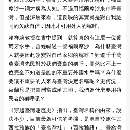
摩沙一詞才廣為人知。不過用福爾摩沙來稱呼臺
灣，但是深層來看，這反映的其實就是對自我認
同的欠缺自信，因此才引用外人的稱呼。
賴祥蔚教授在書中提到，就算真的有這麼一位葡
萄牙水手，曾經喊過一聲福爾摩沙，為什麼臺灣
人就要因此改變對自己家鄉的稱呼？難道千千萬
萬臺灣先民對於我們寶島的稱呼，竟然比不上一
位完全不知道是誰的不重要外國水手嗎？為什麼
要讓不重要的人來為臺灣決定名稱呢？更何況，
荷蘭只是把臺灣當成殖民地，我們為什麼要用殖
民者的稱呼呢？
《穿越臺灣趣歷史》指出，臺灣名稱的由來，說
法不少，目前最為可信的考據，是源自於原住民
西拉雅族的「臺窩灣社」（西拉雅語）。臺窩灣