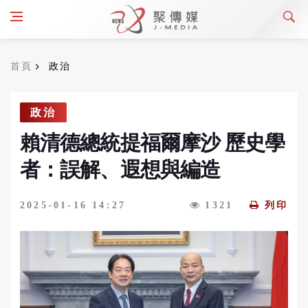
首頁
政治
政治
賴清德總統提福爾摩沙 歷史學
者：誤解、遐想與編造
2025-01-16 14:27
1321
列印