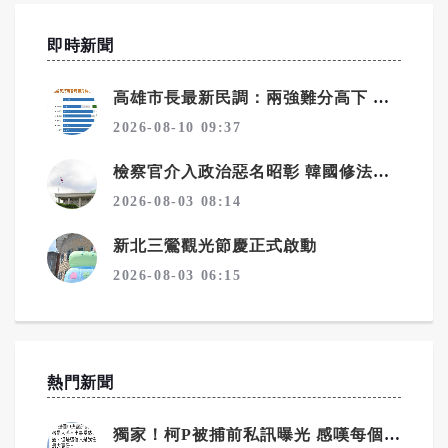
即時新聞
高雄市長最新民調：兩強難分高下 賴瑞隆、柯志恩差距在誤差範圍內
2026-08-10 09:37
檢察官介入政治惡名昭彰 韓國修法拔除偵查主體
2026-08-03 08:14
新北三鶯觀光節慶正式啟動
2026-08-03 06:15
熱門新聞
獨家！柯P被捕前私訊曝光 感嘆每個人都在推責任