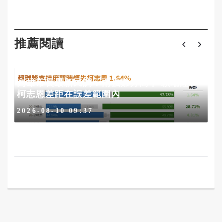
推薦閱讀
底
高雄市長最新民調：兩強難分高下 賴瑞隆、
柯志恩差距在誤差範圍內
2026-08-10 09:37