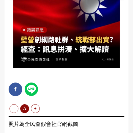
-
A
+
照片為全民查假會社官網截圖