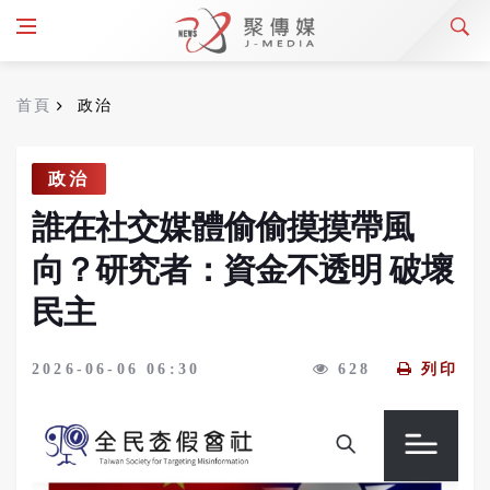
首頁
政治
政治
誰在社交媒體偷偷摸摸帶風
向？研究者：資金不透明 破壞
民主
2026-06-06 06:30
628
列印