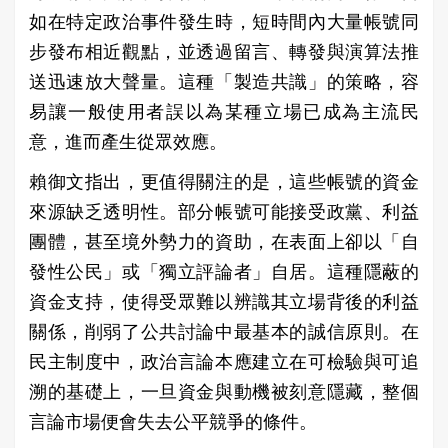
如在特定政治事件發生時，短時間內大量帳號同
步發布相近觀點，並透過留言、轉發與演算法推
送迅速放大聲量。這種「製造共識」的策略，容
易讓一般使用者誤以為某種立場已成為主流民
意，進而產生從眾效應。
賴御文指出，更值得關注的是，這些帳號的資金
來源缺乏透明性。部分帳號可能接受政黨、利益
團體，甚至境外勢力的資助，在表面上卻以「自
發性公民」或「獨立評論者」自居。這種隱蔽的
資金支持，使得受眾難以辨識其立場背後的利益
關係，削弱了公共討論中最基本的誠信原則。在
民主制度中，政治言論本應建立在可檢驗與可追
溯的基礎上，一旦資金與動機被刻意隱藏，整個
言論市場便會失去公平競爭的條件。