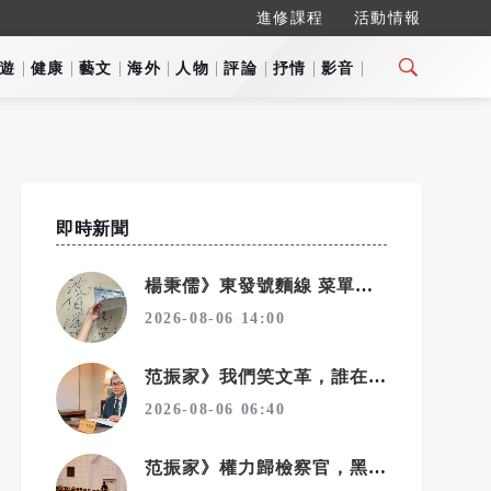
進修課程
活動情報
遊
健康
藝文
海外
人物
評論
抒情
影音
即時新聞
楊秉儒》東發號麵線 菜單下的名字
2026-08-06 14:00
范振家》我們笑文革，誰在笑我們的教改？
2026-08-06 06:40
范振家》權力歸檢察官，黑鍋歸警察？