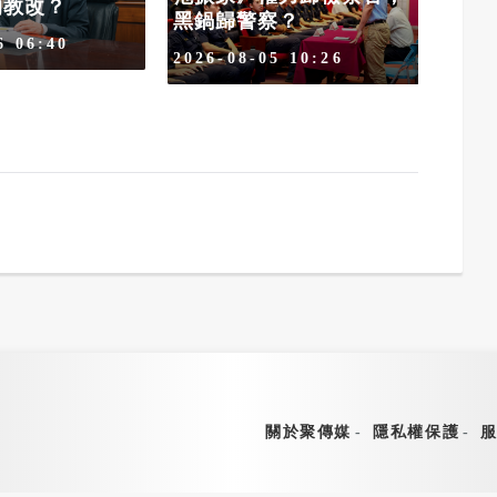
的教改？
傻分
黑鍋歸警察？
2026
6 06:40
2026-08-05 10:26
關於聚傳媒
隱私權保護