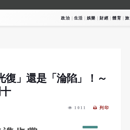
政治
生活
娛樂
財經
體育
旅
光復」還是「淪陷」！～
列十
1011
列印