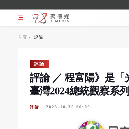
首頁
評論
評論
評論
／
程富陽》是「
臺灣2024總統觀察系
評論
2023-10-30 06:00