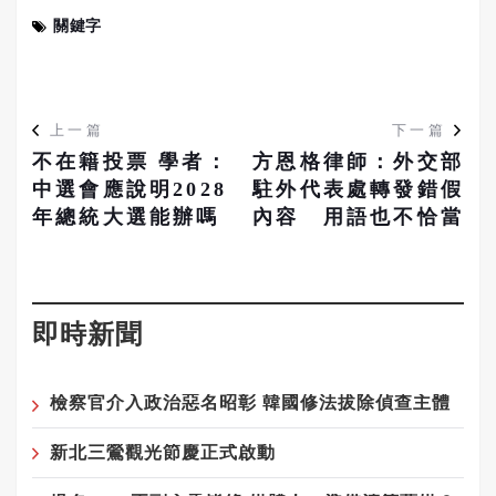
關鍵字
上一篇
下一篇
不在籍投票 學者：
方恩格律師：外交部
中選會應說明2028
駐外代表處轉發錯假
年總統大選能辦嗎
內容 用語也不恰當
即時新聞
檢察官介入政治惡名昭彰 韓國修法拔除偵查主體
新北三鶯觀光節慶正式啟動