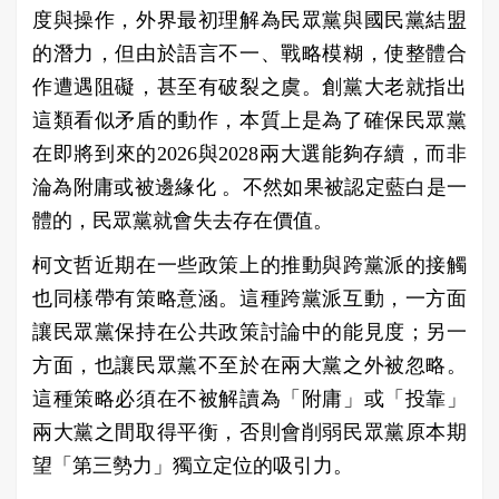
度與操作，外界最初理解為民眾黨與國民黨結盟
的潛力，但由於語言不一、戰略模糊，使整體合
作遭遇阻礙，甚至有破裂之虞。創黨大老就指出
這類看似矛盾的動作，本質上是為了確保民眾黨
在即將到來的2026與2028兩大選能夠存續，而非
淪為附庸或被邊緣化 。不然如果被認定藍白是一
體的，民眾黨就會失去存在價值。
柯文哲近期在一些政策上的推動與跨黨派的接觸
也同樣帶有策略意涵。這種跨黨派互動，一方面
讓民眾黨保持在公共政策討論中的能見度；另一
方面，也讓民眾黨不至於在兩大黨之外被忽略。
這種策略必須在不被解讀為「附庸」或「投靠」
兩大黨之間取得平衡，否則會削弱民眾黨原本期
望「第三勢力」獨立定位的吸引力。