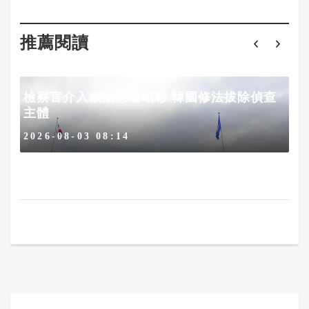
推薦閱讀
檢察官介入政治惡名昭彰 韓國修法拔除偵查
主體
2026-08-03 08:14