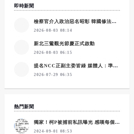
即時新聞
檢察官介入政治惡名昭彰 韓國修法拔除偵查主體
2026-08-03 08:14
新北三鶯觀光節慶正式啟動
2026-08-03 06:15
提名NCC正副主委皆綠 媒體人：準備清算藍媒？
2026-07-29 06:35
熱門新聞
獨家！柯P被捕前私訊曝光 感嘆每個人都在推責任
2024-09-01 08:53