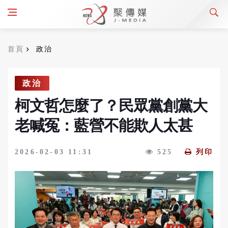
首頁
政治
政治
柯文哲怎麼了？民眾黨創黨大
老喊冤：藍營不能欺人太甚
2026-02-03 11:31
525
列印