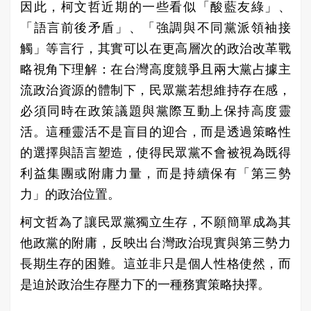
因此，柯文哲近期的一些看似「酸藍友綠」、
「語言前後矛盾」、「強調與不同黨派領袖接
觸」等言行，其實可以在更高層次的政治改革戰
略視角下理解：在台灣高度競爭且兩大黨占據主
流政治資源的體制下，民眾黨若想維持存在感，
必須同時在政策議題與黨際互動上保持高度靈
活。這種靈活不是盲目的迎合，而是透過策略性
的選擇與語言塑造，使得民眾黨不會被視為既得
利益集團或附庸力量，而是持續保有「第三勢
力」的政治位置。
柯文哲為了讓民眾黨獨立生存，不願簡單成為其
他政黨的附庸，反映出台灣政治現實與第三勢力
長期生存的困難。這並非只是個人性格使然，而
是迫於政治生存壓力下的一種務實策略抉擇。