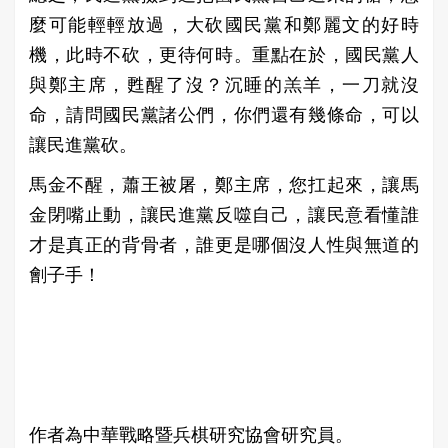
麼可能輕輕放過，大砍國民黨和鄭麗文的好時
機，此時不砍，更待何時。重點在於，國民黨人
與鄭主席，甦醒了沒？沉睡的羔羊，一刀就沒
命，請問國民黨諸公們，你們還有幾條命，可以
讓民進黨砍。
馬金不醒，蕭王被屠，鄭主席，您扛起來，讓馬
金閉嘴止動，讓民進黨反噬自己，讓民意看懂誰
才是真正的背骨者，誰更是哪個沒人性與無道的
劊子手！
作者為中華戰略暨兵棋研究協會研究員。