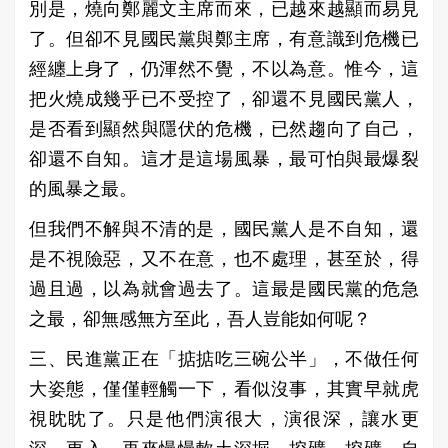
別是，燒向鄭麗文主席而來，已越來越顯而易見
了。但卻不見國民黨與鄭主席，有意識到危機已
經纏上身了，仍渾然不覺，不以為意。惟今，這
把火燒成幾乎已不受控了，卻還不見國民黨人，
是否看到顯然與隱伏的危機，已然趨向了自己，
卻還不自知。這才是這場風暴，最可怕與最爆裂
的風暴之最。
但我們不解與不清的是，國民黨人是不自知，還
是不視險惡，又不在意，也不處理，甚至於，得
過且過，以為就會過去了。這最是國民黨的危急
之最，卻無感無方至此，吾人豈能如何呢？
三、民進黨正在「掂掂吃三碗公半」，不做任何
大姿態，僅僅輕觸一下，看似沒事，其實早就虎
視眈眈了。只是他們演很大，演很深，讓水更