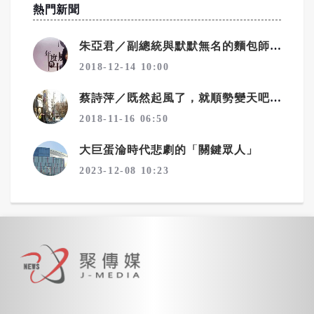
熱門新聞
朱亞君／副總統與默默無名的麵包師傅
2018-12-14 10:00
蔡詩萍／既然起風了，就順勢變天吧！一個勉強算文化人的感觸
2018-11-16 06:50
大巨蛋淪時代悲劇的「關鍵眾人」
2023-12-08 10:23