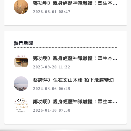
鄭功明》親身經歷神識離體！眾生本來是佛——宇宙真相在念佛中顯現10——念佛驚覺：原來佛性從未離開你
2026-08-01 08:47
熱門新聞
鄭功明》親身經歷神識離體！眾生本來是佛——宇宙真相在念佛中顯現4——回家：一場淚水與花開的覺醒之旅
2025-09-20 11:22
蔡詩萍》住在文山木柵 拍下濛霧變幻
2024-03-06 06:29
鄭功明》親身經歷神識離體！眾生本來是佛——宇宙真相在念佛中顯現6——夢境層層疊：心性本源，圓證常寂光
2026-01-10 07:58