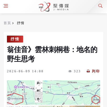
首頁
抒情
抒情
翁佳音》雲林刺桐巷：地名的
野生思考
2026-06-09 14:00
323
列印