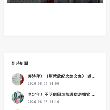
即時新聞
蔡詩萍》《顏慧欣紀念論文集》 道盡了不捨、遺憾、沉痛
2026-08-05 14:00
李定年》不明病因進加護病房插管 靠馬拉松精神從鬼門關返回
2026-08-03 14:16