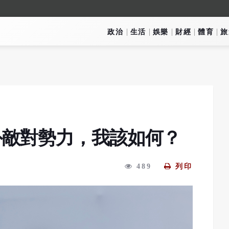
政治
生活
娛樂
財經
體育
旅
外敵對勢力，我該如何？
489
列印