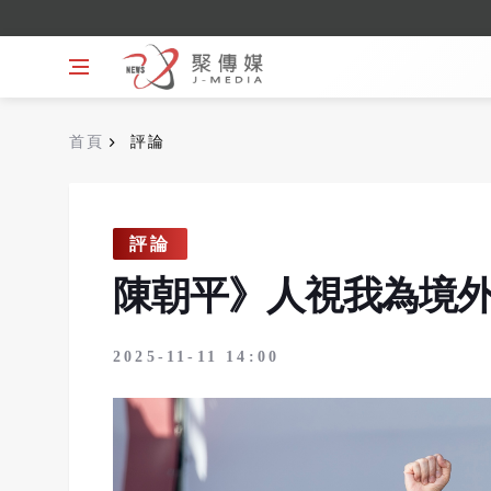
首頁
評論
評論
陳朝平》人視我為境
2025-11-11 14:00