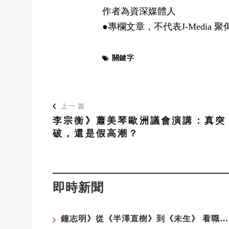
作者為資深媒體人
●專欄文章，不代表J-Media 
關鍵字
上一篇
李宗衡》蕭美琴歐洲議會演講：真突
破，還是假高潮？
即時新聞
鐘志明》從《半澤直樹》到《未生》 看職場霸凌為何始終無解