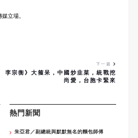
聚傳媒立場。
下一篇
李宗衡》大箍呆，中國炒韭菜，統戰挖
尚愛，台胞卡緊來
熱門新聞
朱亞君／副總統與默默無名的麵包師傅