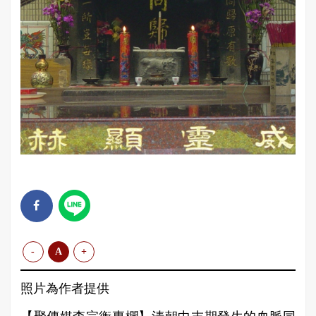
-
A
+
照片為作者提供