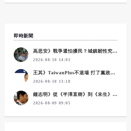
即時新聞
高思安》戰爭還怕擾民？城鎮韌性究竟演給誰看？
2026-08-10 14:01
王其》TaiwanPlus不退場 打了黨政軍條款一巴掌
2026-08-10 13:18
鐘志明》從《半澤直樹》到《未生》 看職場霸凌為何始終無解
2026-08-09 09:05