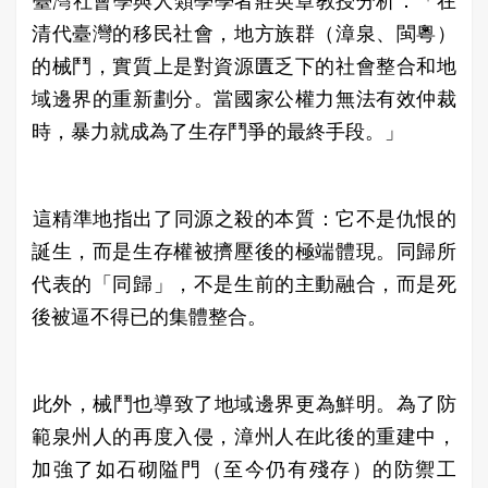
​臺灣社會學與人類學學者莊英章教授分析：「在
清代臺灣的移民社會，地方族群（漳泉、閩粵）
的械鬥，實質上是對資源匱乏下的社會整合和地
域邊界的重新劃分。當國家公權力無法有效仲裁
時，暴力就成為了生存鬥爭的最終手段。」
​這精準地指出了同源之殺的本質：它不是仇恨的
誕生，而是生存權被擠壓後的極端體現。同歸所
代表的「同歸」，不是生前的主動融合，而是死
後被逼不得已的集體整合。
​此外，械鬥也導致了地域邊界更為鮮明。為了防
範泉州人的再度入侵，漳州人在此後的重建中，
加強了如石砌隘門（至今仍有殘存）的防禦工