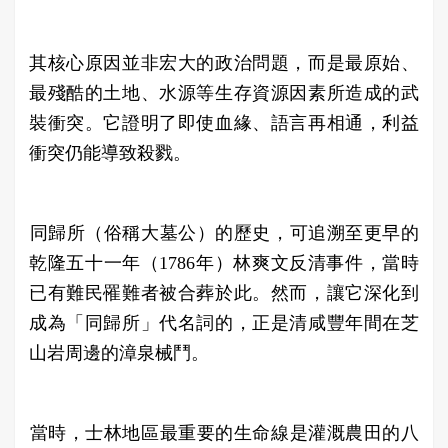
其核心原因並非宏大的政治問題，而是最原始、
最殘酷的土地、水源等生存資源因素所造成的武
裝衝突。它證明了即使血緣、語言再相通，利益
衝突仍能導致殺戮。
​同歸所（俗稱大墓公）的歷史，可追溯至更早的
乾隆五十一年（1786年）林爽文反清事件，當時
已有難民罹難者被合葬於此。然而，讓它深化到
成為「同歸所」代名詞的，正是清咸豐年間在芝
山岩周邊的漳泉械鬥。
​當時，士林地區最重要的生命線是灌溉農田的八