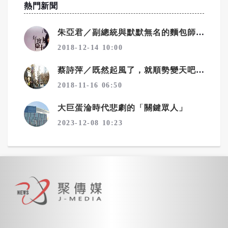
熱門新聞
朱亞君／副總統與默默無名的麵包師傅
2018-12-14 10:00
蔡詩萍／既然起風了，就順勢變天吧！一個勉強算文化人的感觸
2018-11-16 06:50
大巨蛋淪時代悲劇的「關鍵眾人」
2023-12-08 10:23