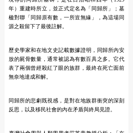
年）重建時所立，並正式定名為「同歸所」；墓
楹對聯「同歸原有數，一所豈無緣」，為這場同
源之殺留下了最後註解。
歷史學家和在地文史記載​數據證明，同歸所內安
放的屍骨數量，通常被認為有數百具之多。它代
表了兩個曾經殺紅了眼的族群，最終在死亡面前
無奈地達成和解。
同歸所的悲劇既視感，是對在地族群衝突的深刻
反思，以及​移民社會的內在矛盾與終局見證。