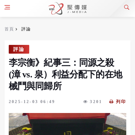
首頁
評論
評論
李宗衡》紀事三：同源之殺
(漳 vs. 泉）利益分配下的在地
械鬥與同歸所
2025-12-03 06:49
3201
列印