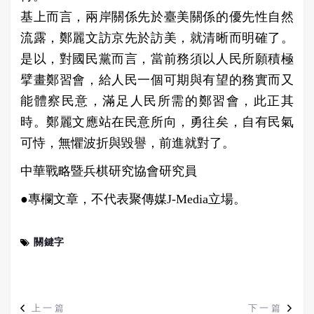
基上而言，兩岸關係先於臺美關係的優先性自然
流露，鄭麗文訪京先於訪美，就清晰而明確了。
是以，對國民黨而言，當前務須以人民所願積極
擘畫鄭習會，給人民一個可期與有望的務實而又
能體察民意，滿足人民所需的鄭習會，此正其
時。鄭麗文應站在民意所向，勇往矣，自有民氣
可恃，無懼波折與毀譽，前進就對了。
中華戰略暨兵棋研究協會研究員
●專欄文章，不代表聚傳媒J-Media立場。
關鍵字
上一篇
下一篇