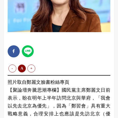
-
A
+
照片取自鄭麗文臉書粉絲專頁
【聚論壇奔騰思潮專欄】國民黨主席鄭麗文日前
表示，盼在明年上半年訪問北京與華府，「我會
以先去北京為優先」，因為「鄭習會」具有重大
戰略意義，合理安排上也應該是先訪北京（優