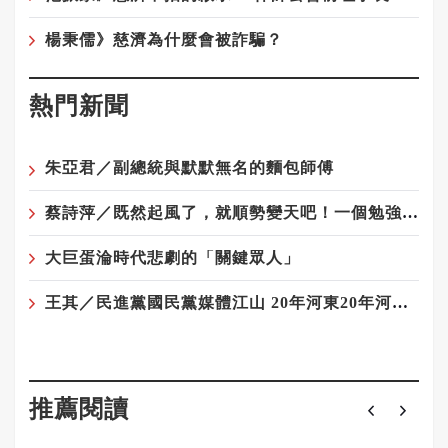
楊秉儒》慈濟為什麼會被詐騙？
熱門新聞
朱亞君／副總統與默默無名的麵包師傅
蔡詩萍／既然起風了，就順勢變天吧！一個勉強算文化人的感觸
大巨蛋淪時代悲劇的「關鍵眾人」
王其／民進黨國民黨媒體江山 20年河東20年河西——藍軍與媒體最遠的距離
推薦閱讀