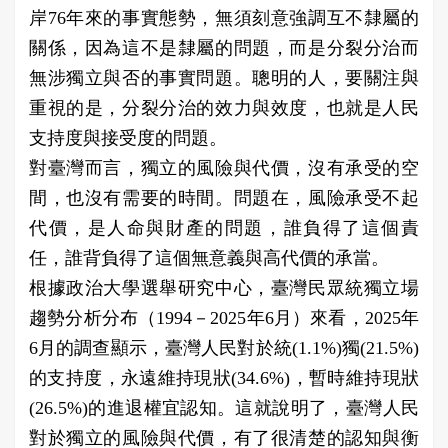
岸76年來的事實態勢，無須刻意強調互不隸屬的
關係，因為這不是隸屬的問題，而是分裂分治而
無涉獨立與否的事實問題。聰明的人，要關注與
重視的是，分裂分治的效力與效度，也就是人民
支持度與接受度的問題。
對臺灣而言，獨立的風險與代價，沒有承受的空
間，也沒有需要的時間。問題在，風險承受不起
代價，是人命與財產的問題，誰負得了這個責
任，誰背負得了這個無意義與高代價的承當。
根據政治大學選舉研究中心，臺灣民眾統獨立場
趨勢分析分布（1994－2025年6月）來看，2025年
6月的調查顯示，臺灣人民對於統(1.1%)獨(21.5%)
的支持度，永遠維持現狀(34.6%)，暫時維持現狀
(26.5%)的進退權宜認知。這就說明了，臺灣人民
對於獨立的風險與代價，有了很清楚的認知與衡