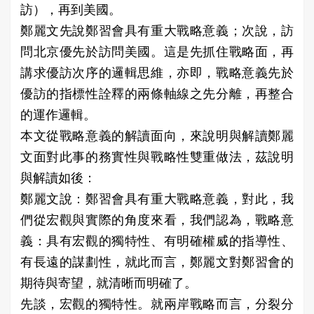
訪），再到美國。
鄭麗文先說鄭習會具有重大戰略意義；次說，訪
問北京優先於訪問美國。這是先抓住戰略面，再
講求優訪次序的邏輯思維，亦即，戰略意義先於
優訪的指標性詮釋的兩條軸線之先分離，再整合
的運作邏輯。
本文從戰略意義的解讀面向，來說明與解讀鄭麗
文面對此事的務實性與戰略性雙重做法，茲說明
與解讀如後：
鄭麗文說：鄭習會具有重大戰略意義，對此，我
們從宏觀與實際的角度來看，我們認為，戰略意
義：具有宏觀的獨特性、有明確權威的指導性、
有長遠的謀劃性，就此而言，鄭麗文對鄭習會的
期待與寄望，就清晰而明確了。
先談，宏觀的獨特性。就兩岸戰略而言，分裂分