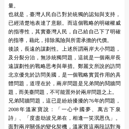
量。
也就是，臺灣人民自己對於統獨的認知與支持，
已經清楚地表達了意願。而這個戰略的明確權威
的指導性，其實臺灣人民，自己給自己下了明確
的指導，藉此，排除風險與所需承擔的代價。
後談，長遠的謀劃性。上述所謂兩岸大小問題，
及分裂分治，無涉統獨問題，這就是一個兩岸長
遠謀劃性的戰略思考與舉措。鄭麗文所說的訪問
北京優先於訪問美國，是一個戰略實質作用的具
體問題，道理在於，兩岸問題是兄弟間的鬩牆問
題，而美臺問題，不可能置外於兩岸問題之上。
兄弟鬩牆問題，這已是紛紛擾擾的76年的問題，
2008年溫家寶說：「一心中國夢、萬古下泉
詩」、「度盡劫波兄弟在，相逢一笑泯恩仇」。
面對兩岸關係的變化契機，溫家寶這兩段話對海