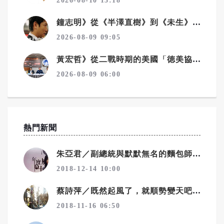
2026-08-10 13:18
鐘志明》從《半澤直樹》到《未生》 看職場霸凌為何始終無解
2026-08-09 09:05
黃宏哲》從二戰時期的美國「徳美協會」看「中華統一促進黨」
2026-08-09 06:00
熱門新聞
朱亞君／副總統與默默無名的麵包師傅
2018-12-14 10:00
蔡詩萍／既然起風了，就順勢變天吧！一個勉強算文化人的感觸
2018-11-16 06:50