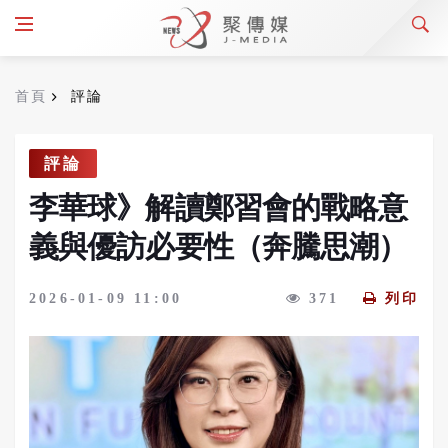
首頁
評論
評論
李華球》解讀鄭習會的戰略意
義與優訪必要性（奔騰思潮）
2026-01-09 11:00
371
列印