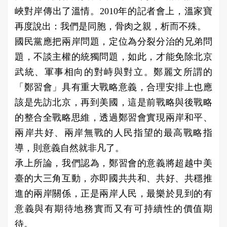
峽對岸傳出了溫情。2010年的記者會上，溫家寶
再度說出：我們是同胞，骨肉之親，析而不殊。
國民黨應把兩岸問題，定位為分裂分治的兄弟問
題，不談主權的統獨問題，如此，才能免除北京
武統、軍事相向的對峙與對立。鄭麗文所謂的
「鄭習會」具有重大戰略意義，合理安排上也應
該是先訪北京，再到美國，這是前戰略與後戰略
的整合全戰略思維，透過鄭習會實現兩岸和平、
兩岸共好、兩岸無戰的人民指望的最高戰略指
導，則意義自然就非凡了。
承上所論，我們認為，鄭習會的意義將超越中美
臺的大三角互動，亦即國共共和、共好、共穩推
進的兩岸關係，正是兩岸人民，最樂於見到的有
意義與有期待地務實而又有可持續性的價值期
待。