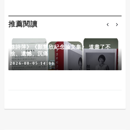
推薦閱讀
蔡詩萍》《顏慧欣紀念論文集》 道盡了不
捨、遺憾、沉痛
2026-08-05 14:00