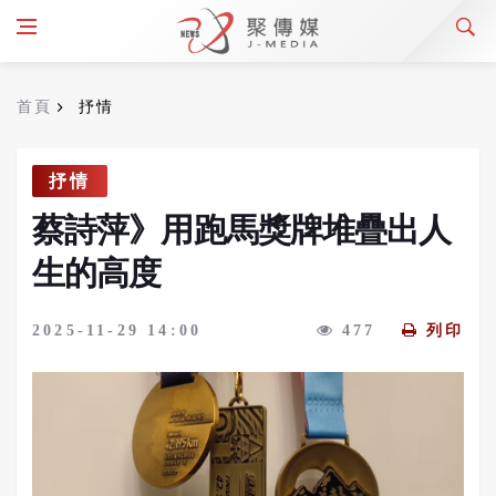
首頁
抒情
抒情
蔡詩萍》用跑馬獎牌堆疊出人
生的高度
2025-11-29 14:00
477
列印