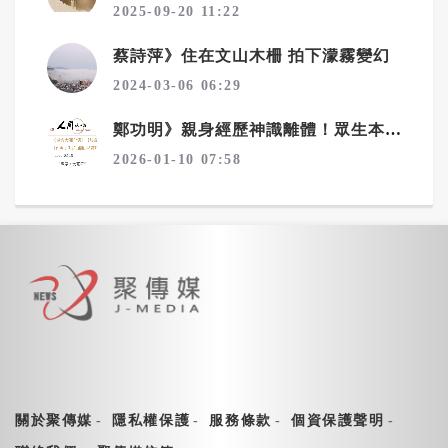
2025-09-20 11:22
蔡詩萍》住在文山木柵 拍下濛霧變幻
2024-03-06 06:29
鄭功明》親身經歷神識離體！眾生本來是佛——宇宙真相在念佛中顯現6——夢境層層疊：心性本源，圓證常寂光
2026-01-10 07:58
關於聚傳媒
隱私權保護
服務條款
個資保護聲明