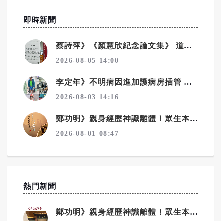
即時新聞
蔡詩萍》《顏慧欣紀念論文集》 道盡了不捨、遺憾、沉痛
2026-08-05 14:00
李定年》不明病因進加護病房插管 靠馬拉松精神從鬼門關返回
2026-08-03 14:16
鄭功明》親身經歷神識離體！眾生本來是佛——宇宙真相在念佛中顯現10——念佛驚覺：原來佛性從未離開你
2026-08-01 08:47
熱門新聞
鄭功明》親身經歷神識離體！眾生本來是佛——宇宙真相在念佛中顯現4——回家：一場淚水與花開的覺醒之旅