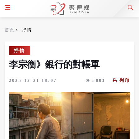
首頁
抒情
抒情
李宗衡》銀行的對帳單
2025-12-21 18:07
3803
列印