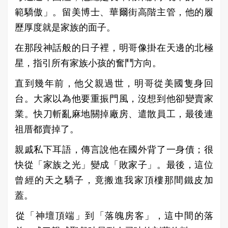
範驕傲」。留美博士、華爾街高階主管，他的履
歷厚度就是家族的面子。
在那段神話般的日子裡，明哥像掛在天邊的北極
星，指引所有家族小孩的奮鬥方向。
直到幾年前，他父親過世，明哥從美國隻身回
台。大家以為他要重振門風，沒想到他卻變賣家
業。快刀斬亂麻地關掉廠房、遣散員工，最後連
祖厝都賣掉了。
親戚私下耳語，傳言說他在國外背了一身債；很
快從「家族之光」變成「敗家子」。最後，這位
曾經的天之驕子，竟搬進我家頂樓那間鐵皮加
蓋。
​從「神壇頂端」到「落魄房客」，這中間的落