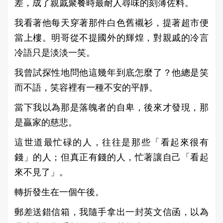
差，成了親戚聚餐時最耐人尋味的刻薄佐料。
我看著他每天穿著那件白色舊襯衫，提著超市便
當上樓。明哥從不提國外的輝煌，對親戚的冷言
冷語只是淡淡一笑。
我曾試探性地問他這幾年到底怎麼了？他總是笑
而不語，笑容裡有一種不安的平靜。
當下我以為那是落魄者的自卑，後來才發現，那
是贏家的慈悲。
這世道最忙碌的人，往往是那些「看起來很有
錢」的人；但真正有錢的人，忙著讓自己「看起
來不見了」。
轉折發生在一個午後。
郵差送錯信箱，我隨手拿出一封英文信函，以為