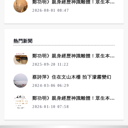
鄭功明》親身經歷神識離體！眾生本來是佛——宇宙真相在念佛中顯現10——念佛驚覺：原來佛性從未離開你
2026-08-01 08:47
熱門新聞
鄭功明》親身經歷神識離體！眾生本來是佛——宇宙真相在念佛中顯現4——回家：一場淚水與花開的覺醒之旅
2025-09-20 11:22
蔡詩萍》住在文山木柵 拍下濛霧變幻
2024-03-06 06:29
鄭功明》親身經歷神識離體！眾生本來是佛——宇宙真相在念佛中顯現6——夢境層層疊：心性本源，圓證常寂光
2026-01-10 07:58