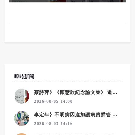
即時新聞
蔡詩萍》《顏慧欣紀念論文集》 道盡了不捨、遺憾、沉痛
2026-08-05 14:00
李定年》不明病因進加護病房插管 靠馬拉松精神從鬼門關返回
2026-08-03 14:16