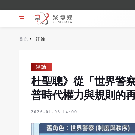
首頁
評論
評論
杜聖聰》從「世界警
普時代權力與規則的
2026-01-08 14:00