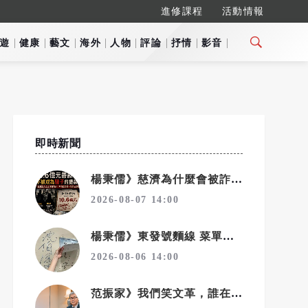
進修課程
活動情報
遊
健康
藝文
海外
人物
評論
抒情
影音
即時新聞
楊秉儒》慈濟為什麼會被詐騙？
2026-08-07 14:00
楊秉儒》東發號麵線 菜單下的名字
2026-08-06 14:00
范振家》我們笑文革，誰在笑我們的教改？