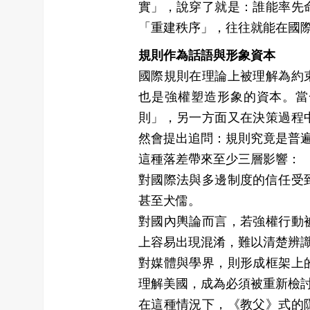
實」，說穿了就是：誰能率先
「重建秩序」，往往就能在國
規則作為話語與形象資本
國際規則在理論上被理解為約
也是強權塑造形象的資本。當
則」，另一方面又在決策過程
然會提出追問：規則究竟是普
這種落差帶來至少三層影響：
對國際法與多邊制度的信任受
甚至犬儒。
對國內輿論而言，若強權行動
上容易出現混淆，難以清楚辨
對媒體與學界，則形成框架上
理解美國，成為必須被重新檢
在這種情況下，《教父》式的