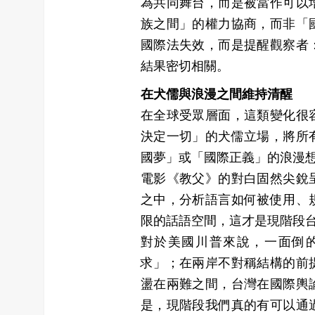
為共同舞台，而是被當作可以
族之間」的權力協商，而非「
國際法失效，而是提醒觀察者
結果密切相關。
在犬儒與浪漫之間維持清醒
在全球受眾層面，這類變化很
決定一切」的犬儒立場，將所
國夢」或「國際正義」的浪漫
電影《教父》的對白固然尖銳
之中，分析語言如何被使用、
限的話語空間，這才是現階段
對於美國川普來說，一面倒
求」；在兩岸不對稱結構的前
盪在兩難之間，台灣在國際輿
是，現階段我們真的有可以通