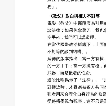
務」。
《教父》對白與權力不對等
電影《教父》中那段廣為引用
談法律；如果你拿著刀，我也
空手來，我們可以講道理。
在當代國際政治脈絡下，上面
不對等的談判結構」。
延伸的版本指出：當一方有槍
的一方手中；當一方擁有槍，
武器，而是後者的性命。
這段比喻揭示了「法律」、「
對接近時，才容易被各方共同
強者用來合理化自身行為的修
從傳播學視角觀察，這不只是