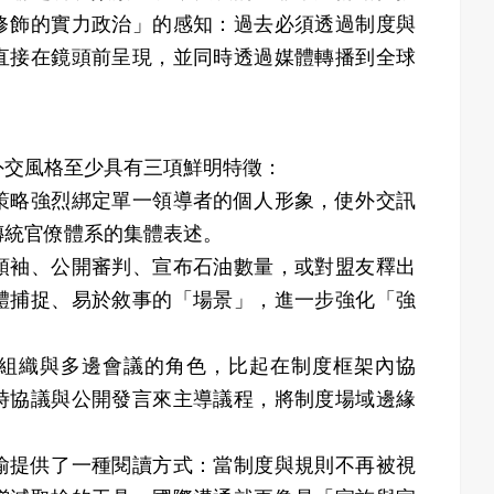
修飾的實力政治」的感知：過去必須透過制度與
直接在鏡頭前呈現，並同時透過媒體轉播到全球
外交風格至少具有三項鮮明特徵：
策略強烈綁定單一領導者的個人形象，使外交訊
傳統官僚體系的集體表述。
領袖、公開審判、宣布石油數量，或對盟友釋出
體捕捉、易於敘事的「場景」，進一步強化「強
組織與多邊會議的角色，比起在制度框架內協
時協議與公開發言來主導議程，將制度場域邊緣
喻提供了一種閱讀方式：當制度與規則不再被視