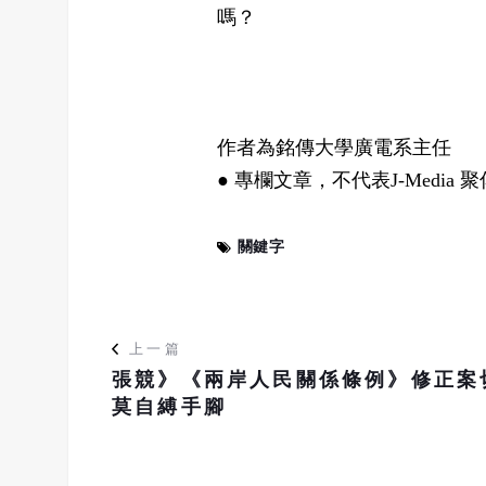
嗎？
作者為銘傳大學廣電系主任
● 專欄文章，不代表J-Media
關鍵字
上一篇
張競》《兩岸人民關係條例》修正案
莫自縛手腳