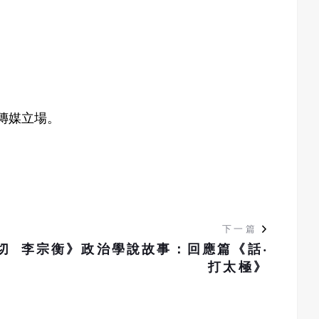
 聚傳媒立場。
下一篇
切
李宗衡》政治學說故事：回應篇《話‧
打太極》