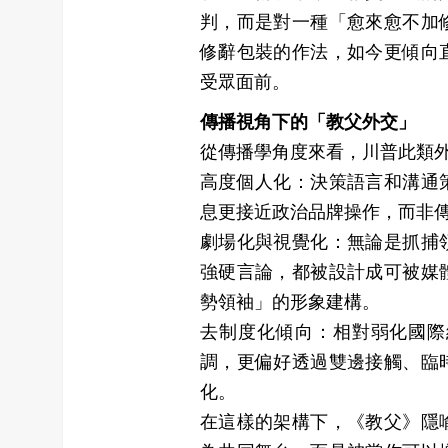
判，而是對一種「愈來愈不加
修辭包裝的作法，如今更傾向
受眾面前。
傳播視角下的「教父外交」
從傳播學角度來看，川普此類
高度個人化：決策語言和溝通
息更接近政治品牌操作，而非
劇場化與視覺化：無論是抓捕
強硬言論，都被設計成可被媒
勢領袖」的形象建構。
去制度化傾向：相對弱化國際
調，更偏好透過雙邊接觸、臨
化。
在這樣的架構下，《教父》隱