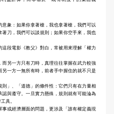
的意象：如果你拿著槍，我也拿著槍，我們可以
拿著刀，我們可以談規則；如果你空手來，我也
的這段電影《教父》對白，常被用來理解「權力
，而另一方只有刀時，真理往往掌握在武力較強
而另一方一無所有時，前者手中握住的就不只是
規則」、「道德」的條件性：它們只有在力量相
承認與遵守。一旦實力懸殊，規則就有可能淪為
辭工具。
軍事或經濟層面的問題，更涉及「誰有權定義現