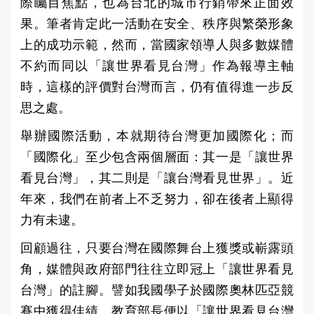
際矚目焦點，也為台北的城市行銷帶來正面效
果。筆者肯定此一活動在安全、秩序與繁榮形象
上的成功示範，然而，當國家領導人與多數媒體
不約而同以「讓世界看見台灣」作為報導主軸
時，這樣的評價對台灣而言，仍有值得進一步反
思之處。
舉辦國際活動，本就期待台灣更加國際化；而
「國際化」至少包含兩個層面：其一是「讓世界
看見台灣」，其二則是「讓台灣看見世界」。近
年來，我們在前者上不乏努力，卻在後者上顯得
力有未逮。
回顧過往，只要台灣在國際舞台上獲獎或嶄露頭
角，媒體與政府部門往往立即冠上「讓世界看見
台灣」的註腳。譬如我國學子於國際奧林匹亞競
賽中獲得佳績，教育部長便以「讓世界看見台灣