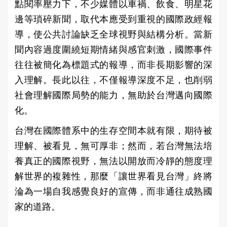
點閱率壓力下，不少媒體以車禍、飲食、明星花
邊等瑣碎新聞，取代本應受到重視的國際政經報
導，使公共討論缺乏全球視野與結構分析。當新
聞內容過度圍繞短期情緒與感官刺激，國際事件
往往被簡化為標題式的報導，而非長期影響的深
入理解。長此以往，不僅報導深度不足，也削弱
社會理解國際局勢的能力，無助於台灣邁向國際
化。
台灣在國際體系中的生存空間本就有限，期待被
理解、被看見，無可厚非；然而，若台灣無法培
養真正的國際視野，無法以開放而冷靜的態度理
解世界的複雜性，那麼「讓世界看見台灣」終將
淪為一場自我感覺良好的宣傳，而非通往成熟國
家的道路。