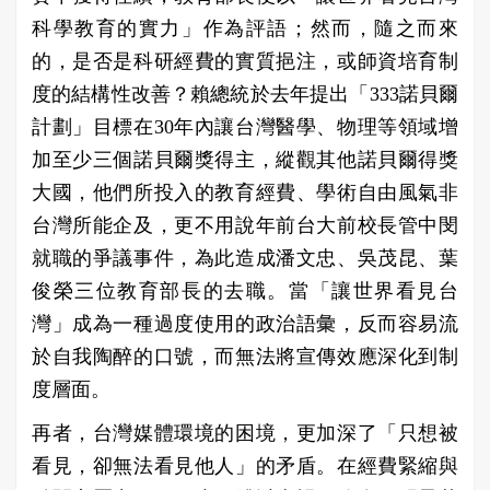
科學教育的實力」作為評語；然而，隨之而來
的，是否是科研經費的實質挹注，或師資培育制
度的結構性改善？賴總統於去年提出「333諾貝爾
計劃」目標在30年內讓台灣醫學、物理等領域增
加至少三個諾貝爾獎得主，縱觀其他諾貝爾得獎
大國，他們所投入的教育經費、學術自由風氣非
台灣所能企及，更不用說年前台大前校長管中閔
就職的爭議事件，為此造成潘文忠、吳茂昆、葉
俊榮三位教育部長的去職。當「讓世界看見台
灣」成為一種過度使用的政治語彙，反而容易流
於自我陶醉的口號，而無法將宣傳效應深化到制
度層面。
再者，台灣媒體環境的困境，更加深了「只想被
看見，卻無法看見他人」的矛盾。在經費緊縮與