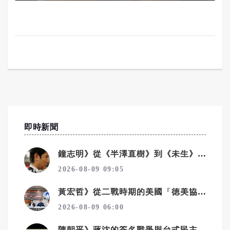
即時新聞
鐘志明》從《半澤直樹》到《未生》 看職場霸凌為何始終無解
2026-08-09 09:05
黃宏哲》從二戰時期的美國「徳美協會」看「中華統一促進黨」
2026-08-09 06:00
陳朝平》蔣沈的簽名戰爭與台式民主深沉的悲哀