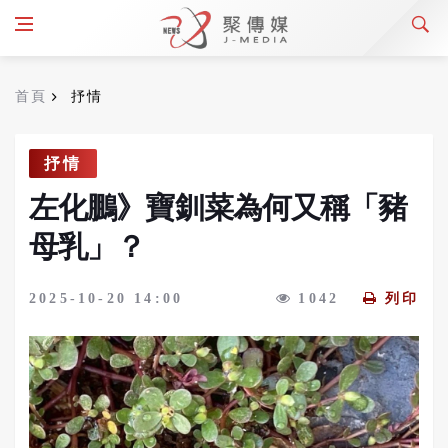
首頁
抒情
抒情
左化鵬》寶釧菜為何又稱「豬
母乳」？
2025-10-20 14:00
1042
列印