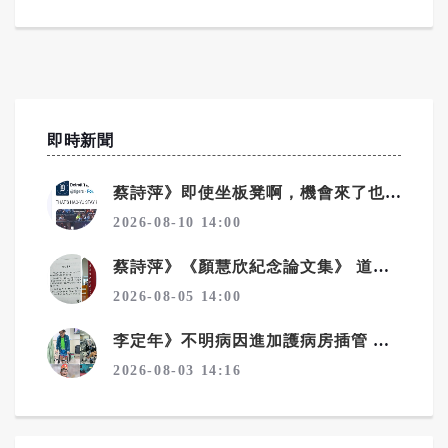
即時新聞
蔡詩萍》即使坐板凳啊，機會來了也要證明自己
2026-08-10 14:00
蔡詩萍》《顏慧欣紀念論文集》 道盡了不捨、遺憾、沉痛
2026-08-05 14:00
李定年》不明病因進加護病房插管 靠馬拉松精神從鬼門關返回
2026-08-03 14:16