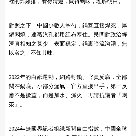
裡的炸雞排，看得清楚，聞得到味，理解明白。
對照之下，中國少數人掌勺，鍋蓋直接焊死，厚
鍋悶燒，連蒸汽孔都用紅布塞住。民間對政治經
濟真相知之甚少，表面穩定，鍋裏暗流洶湧，無
以名之，不知其味。
2022年的白紙運動，網路封鎖、官員反腐，全部
悶在鍋底。小部分漏氣，官方直接出手，第一反
應不是掀蓋，而是加水、減火，再請抗議者「喝
茶」。
2024年無國界記者組織新聞自由指數，中國全球