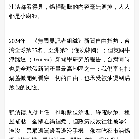
油渣都看得見，鍋裡翻騰的內容毫無遮掩，人人
都是小廚師。
2024年，《無國界記者組織》新聞自由指數，台
灣全球第35名、亞洲第2（僅次韓國）；但英國牛
津路透（Reuters）新聞學研究所報告，台灣同時
也是全球假新聞產量最高地區之一：我們享有把
鍋蓋掀開到看穿一切的自由，也承受被油燙到滿
臉包的風險。
賴清德政府上任，推動數位治理、綠電政策、租
屋補貼，全攪在鍋裡煮，但政策成效往往被湯汁
淹沒。民眾邊罵邊看邊滑手機，像在吃夜市油鍋