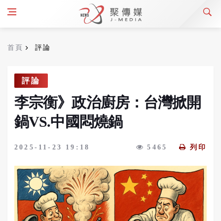
首頁
評論
評論
李宗衡》政治廚房：台灣掀開
鍋VS.中國悶燒鍋
2025-11-23 19:18
5465
列印