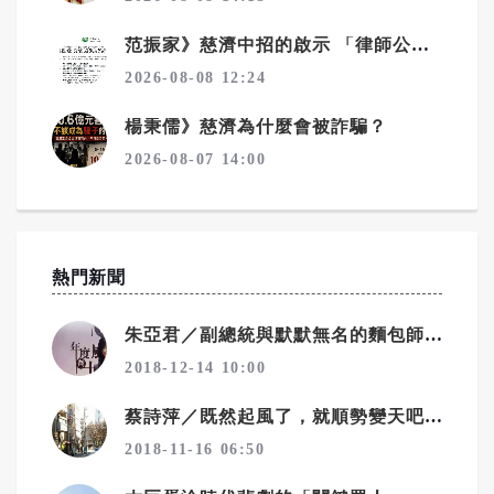
范振家》慈濟中招的啟示 「律師公會前理事長」這種專業人士騙局更厲害
2026-08-08 12:24
楊秉儒》慈濟為什麼會被詐騙？
2026-08-07 14:00
熱門新聞
朱亞君／副總統與默默無名的麵包師傅
2018-12-14 10:00
蔡詩萍／既然起風了，就順勢變天吧！一個勉強算文化人的感觸
2018-11-16 06:50