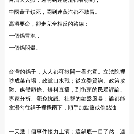
台灣天天掀，透明到連湯渣都看得到；
中國蓋子鎖死，悶到連蒸汽都不敢冒。
高溫要命，卻走完全相反的路線：
一個鍋冒泡，
一個鍋悶爆。
台灣的鍋子，人人都可掀開一看究竟。立法院裡
吵成菜市場，政黨口水戰；從立委質詢、政策攻
防、媒體頭條、爆料直播，到街頭的民眾評論、
專家分析、罷免抗議、社群的鍵盤風暴；誰都能
拿湯勺往鍋子裡攪兩下，順手加點鹽或倒點油。
一天幾十個事件接力上演；這鍋底一目了然，連