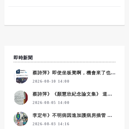
即時新聞
蔡詩萍》即使坐板凳啊，機會來了也要證明自己
2026-08-10 14:00
蔡詩萍》《顏慧欣紀念論文集》 道盡了不捨、遺憾、沉痛
2026-08-05 14:00
李定年》不明病因進加護病房插管 靠馬拉松精神從鬼門關返回
2026-08-03 14:16